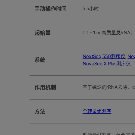
手动操作时间
5.5小时
起始量
0.1 – 1 ug高质量
NextSeq 550测序仪
,
Ne
系统
NovaSeq X Plus测序仪
作用机制
基于磁珠的rRNA去除、c
方法
全转录组测序