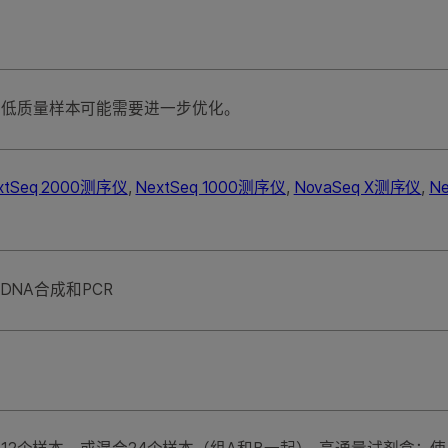
总RNA。低质量样本可能需要进一步优化。
xtSeq 2000测序仪
,
NextSeq 1000测序仪
,
NovaSeq X测序仪
,
N
DNA合成和PCR