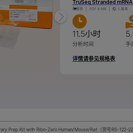
TruSeq Stranded mRNA 
品
X系列产品
因美纳5-碱基解决方案
因美纳5-碱基解决方案
数据表
PDF 8 MB
5 版本
 产品
StrataMap Spatial
StrataMap Spatial
因美纳SOMAmer蛋白组学
因美纳SOMAmer蛋白组学
11.5小时
5
分析时间
手
详情请参见规格表
rary Prep Kit with Ribo-Zero Human/Mouse/Rat（货号RS-12