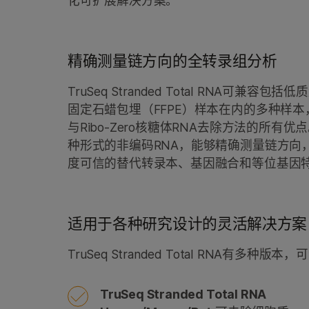
化可扩展解决方案。
精确测量链方向的全转录组分析
TruSeq Stranded Total RNA可兼容包
固定石蜡包埋（FFPE）样本在内的多种样本，结
与Ribo-Zero核糖体RNA去除方法的所有
种形式的非编码RNA，能够精确测量链方向
度可信的替代转录本、基因融合和等位基因
适用于各种研究设计的灵活解决方案
TruSeq Stranded Total RNA有多
TruSeq Stranded Total RNA