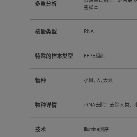
低通量试剂盒：混合最多
多重分析
签样本
核酸类型
RNA
特殊的样本类型
FFPE组织
物种
小鼠, 人, 大鼠
物种详情
rRNA去除：去除人类、
技术
Illumina测序