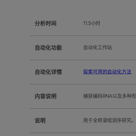
分析时间
11.5小时
自动化功能
⾃动化⼯作站
自动化详情
探索可用的自动化方法
内容说明
捕获编码RNA以及多种形
说明
用于全转录组测序研究。Tot