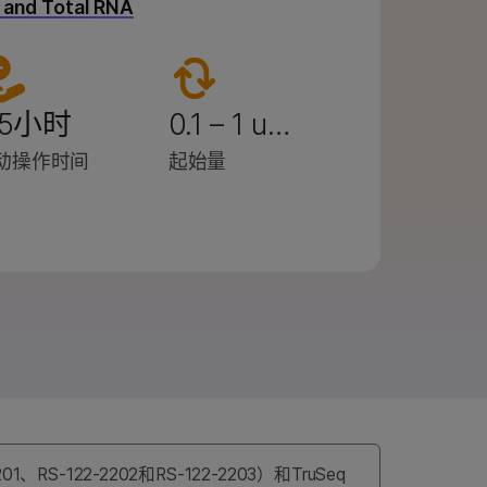
and Total RNA
.5小时
0.1 – 1 u…
动操作时间
起始量
2-2201、RS-122-2202和RS-122-2203）和TruSeq