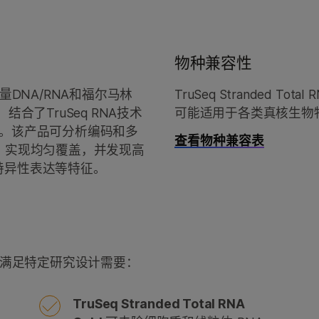
物种兼容性
括低质量DNA/RNA和福尔马林
TruSeq Stranded 
合了TruSeq RNA技术
可能适用于各类真核生物
优点。该产品可分析编码和多
查看物种兼容表
，实现均匀覆盖，并发现高
特异性表达等特征。
种版本，可满足特定研究设计需要：
TruSeq Stranded Total RNA