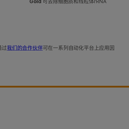
Gold
可去除细胞质和线粒体rRNA
通过
我们的合作伙伴
可在一系列自动化平台上应用因