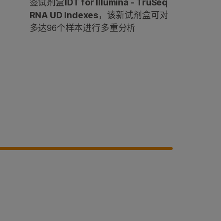
签试剂盒
IDT for Illumina - TruSeq
RNA UD Indexes
，该新试剂盒可对
多达96个样本进行多重分析