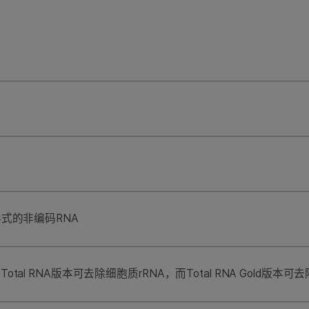
式的非编码RNA
al RNA版本可去除细胞质rRNA，而Total RNA Gold版本