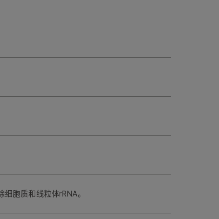
可去除细胞质和线粒体rRNA。