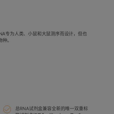
Total RNA专为人类、小鼠和大鼠测序而设计，但也
物种。
总RNA试剂盒兼容全新的唯一双重标