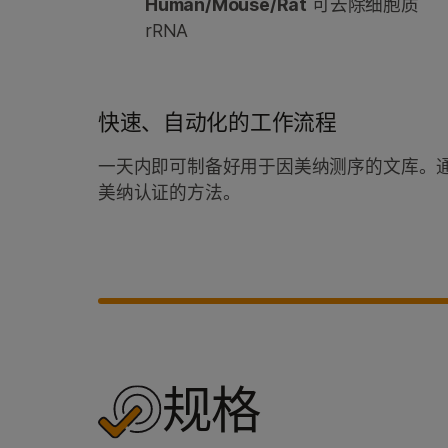
Human/Mouse/Rat
可去除细胞质
rRNA
快速、自动化的工作流程
一天内即可制备好用于因美纳测序的文库。
美纳认证的方法。
规格