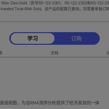
Kit with Ribo-Zero Gold（货号RS-122-2301、RS-122-2302和RS
和TruSeq Stranded Total RNA Gold。该产品的配置已更
学习
订购
用
文档
提供了清晰的转录组视图，为总RNA测序分析提供了经济高效的一体