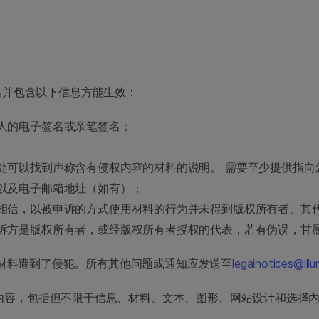
出并包含以下信息方能生效：
人的电子签名或亲笔签名；
处可以找到声称含有侵权内容的材料的说明。 需要至少提供指向
以及电子邮箱地址（如有）；
相信，以被申诉的方式使用材料的行为并未得到版权所有者、其
诉方是版权所有者，或经版权所有者授权的代表，若有伪误，甘
版权保护材料遭到了侵犯。所有其他问题或通知应发送至
legalnotices@ill
的所有内容，包括但不限于信息、材料、文本、图形、网站设计和选择