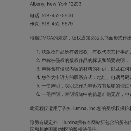
Albany, New York 12203
电话: 518-452-5600
传真: 518-452-5579
根据DMCA的规定，版权通知必须以书面形式作
获版权作品所有者授权，有权代表其行事的
声称被侵权的版权作品的标识和简要说明；
声称含有侵权内容的材料的标识，以及在何
您作为申诉方的联系方式：地址、电话号码
一份声明，表明您作为申诉方有足够的理由
一份声明，表明通知中的信息准确无误，申
此流程仅适用于告知Illumina, Inc.您的受
除另有规定外，Illumina拥有本网站所包含
国和其他国家/地区的版权法保护。