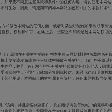
如果您不同意这些条款和条件中的任何内容，请勿使用本网站。Il
发布时生效，因此，请定期审阅与本网站的使用相关的条款和条件
或以其他方式修改本网站的任何方面，或者对某些功能施加限制或限
供的任何授权、权利和许可，在终止后，您应立即销毁通过本网站获取
前提是（i）您须在有关材料的任何副本中保留原始材料中所载的所有
机上复制或发布或在任何媒体中播放有关材料，（iii）您不得
生作品，并且（iv）您不得将有关材料传输给任何其他人，除非
法律保护，不得全部或部分复制或模仿。未经Illumina明确
用于其他用途。本网站上的材料属专有资料，任何未经授权而使用
用户访问，并且需要创建帐户。您必须提供关于您帐户的完整和
或分发您的密码信息。您同意在发生任何未经授权使用您帐户的行