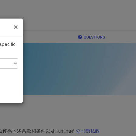
×
×
书
QUESTIONS
 specific
站时须遵循下述条款和条件以及Illumina的
公司隐私政