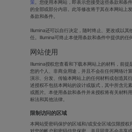
策
。您使用本网站，即表示您接受这些条款和条件。
的全部或部分内容。此等修改将于其在本网站上
条款和条件。
Illumina还可以自行决定，随时终止、更改
任。Illumina可终止本使用条款和条件中提
网站使用
Illumina授权您查看和下载本网站上的材料，
您的个人、非商业用途，并且不会在任何网络计算
演示、分发、传输本网站上的任何材料或创造其衍
述授权不包括本网站的设计或版式，其中所含元素受
或图片。本使用条款和条件并未授权将有关材料
标法和其他法律。
限制访问的区域
本网站受密码保护的区域和/或安全区域仅限授权
对您的帐户和密码信息保密，并且同意不会共享