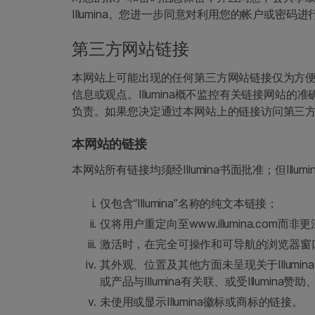
Illumina。您进一步同意对利用您的帐户或密码
第三方网站链接
本网站上可能出现的任何第三方网站链接仅为方
信息或观点。Illumina概不监控有关链接网
负责。如果您决定通过本网站上的链接访问第三
本网站的链接
本网站所有链接均须经Illumina书面批准；但Illu
仅包含“Illumina”名称的纯文本链接；
仅将用户重定向至www.illumina.com
激活时，在完全可操作和可导航的浏览器窗
其外观、位置及其他方面未呈现关于Illumi
或产品与Illumina有关联、或受Illumina赞
未使用或显示Illumina徽标或商标的链接。