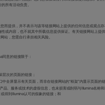
进行的所有活动负责。
便您而提供，并不表示与该等链接网站上提供的任何信息或观点存
站的准确性或内容，也不就其中所载信息提供保证。有关链接网站上
方网站，您需自行承担相关风险。
mina同意的链接限于：
而非更深层次的页面的链接；
口中全屏显示有关页面，而非在链接网站的“框架”内显示页面的
na产品、服务或技术的虚假信息，也未损害或削弱与Illumina
助、或得到Illumina认可的假象的链接；和