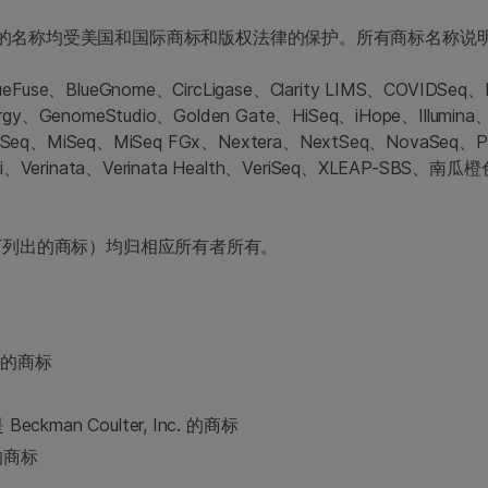
na产品或服务的名称均受美国和国际商标和版权法律的保护。所有商标
lueFuse、BlueGnome、CircLigase、Clarity LIMS、COVIDS
y、GenomeStudio、Golden Gate、HiSeq、iHope、Illumina、Illum
MiniSeq、MiSeq、MiSeq FGx、Nextera、NextSeq、NovaSeq、Pow
erifi、Verinata、Verinata Health、VeriSeq、XLEAP-SBS
下列出的商标）均归相应所有者所有。
nc.的商标
Beckman Coulter, Inc. 的商标
 的商标