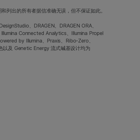
名称说明和列出的所有者据信准确无误，但不保证如此。
eq、DesignStudio、DRAGEN、DRAGEN ORA、
ina Connected Analytics、Illumina Propel
ered by Illumina、Praxis、Ribo-Zero、
、南瓜橙色以及 Genetic Energy 流式碱基设计均为