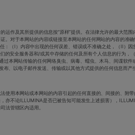
运作及其所提供的信息按“原样”提供。在法律允许的最大范围内，
证。对于本网站的内容或链接至本网站的任何网站的内容的准确性或
或责任：（I）内容中出现的任何误差、错误或不准确之处，（II
我们的安全服务器和/或其中存储的任何及所有个人信息的行为，
通过本网站传输的任何网络臭虫、病毒、蠕虫、木马、间谍软件或
网站发布、以电子邮件发送、传输或以其他方式提供的任何信息而产
无法使用本网站或本网站的内容引起的任何直接的、间接的、附带
亦不论ILLUMINA是否已被告知可能发生上述损害），ILLU
的司法管辖区内适用。