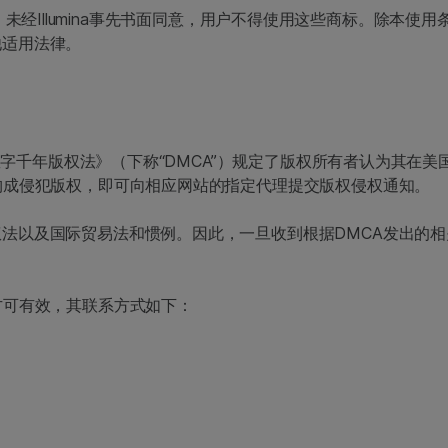
na商标。未经Illumina事先书面同意，用户不得使用这些商标。
他适用法律。
《数字千年版权法》（下称“DMCA”）规定了版权所有者认为其在
构成侵犯版权，即可向相应网站的指定代理提交版权侵权通知。
法以及国际贸易法和惯例。因此，一旦收到根据DMCA发出的
方可有效，其联系方式如下：