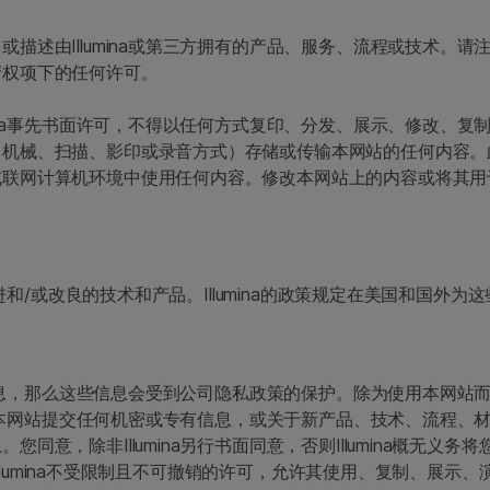
Illumina或第三方拥有的产品、服务、流程或技术。请注意，发布本
产权项下的任何许可。
mina事先书面许可，不得以任何方式复印、分发、展示、修改、
机械、扫描、影印或录音方式）存储或传输本网站的任何内容。此
网计算机环境中使用任何内容。修改本网站上的内容或将其用于任何
改进和/或改良的技术和产品。Illumina的政策规定在美国和国外
人信息，那么这些信息会受到公司隐私政策的保护。除为使用本网站而必
会通过本网站提交任何机密或专有信息，或关于新产品、技术、流程
同意，除非Illumina另行书面同意，否则Illumina概无
授予Illumina不受限制且不可撤销的许可，允许其使用、复制、