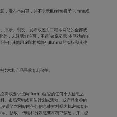
内容，并不表示Illumina授予Illumina或
复制、演示、刊发、发布或逆向工程本网站的全部或
外，未经我们许可，不得“镜像显示”本网站的任
其他用途即构成侵犯Illumina的版权和其他
为这些技术和产品寻求专利保护。
需或要求您向Illumina提交的任何个人信息之
、材料、市场营销或宣传计划或活动、或产品名称的
义务将您发送至本网站的任何信息或材料视为机密或专有
展示、演示、修改、传输和分发这些材料或信息，并且您