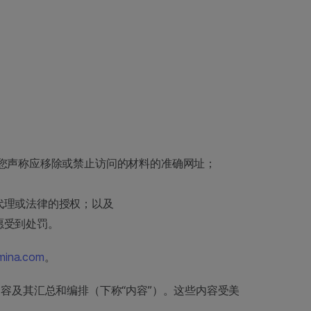
您声称应移除或禁止访问的材料的准确网址；
代理或法律的授权；以及
愿受到处罚。
umina.com
。
内容及其汇总和编排（下称“内容”）。这些内容受美