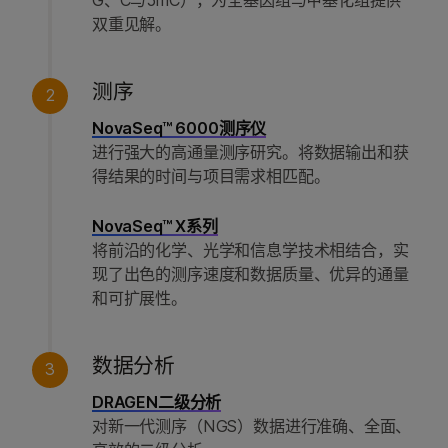
G、C与5mC），为全基因组与甲基化组提供
双重见解。
测序
2
NovaSeq™ 6000测序仪
进行强大的高通量测序研究。将数据输出和获
得结果的时间与项目需求相匹配。
NovaSeq™ X系列
将前沿的化学、光学和信息学技术相结合，实
现了出色的测序速度和数据质量、优异的通量
和可扩展性。
数据分析
3
DRAGEN二级分析
对新一代测序（NGS）数据进行准确、全面、