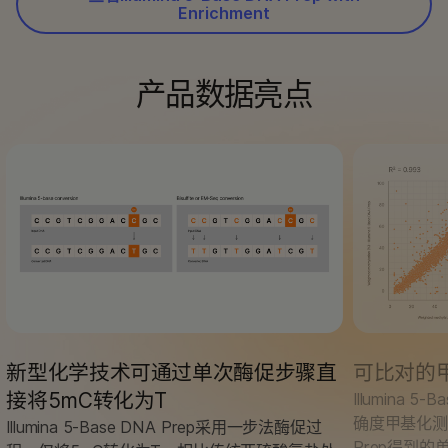
Enrichment
产品数据亮点
新型化学技术可通过单次酶促步骤直
可比对的
接将5mC转化为T
Illumina 
确度甲基化测量。
Illumina 5-Base DNA Prep采用一步法酶促过
Prep得到的