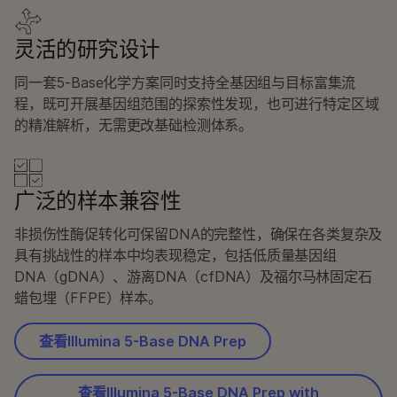
灵活的研究设计
同一套5‑Base化学方案同时支持全基因组与目标富集流
程，既可开展基因组范围的探索性发现，也可进行特定区域
的精准解析，无需更改基础检测体系。
广泛的样本兼容性
非损伤性酶促转化可保留DNA的完整性，确保在各类复杂及
具有挑战性的样本中均表现稳定，包括低质量基因组
DNA（gDNA）、游离DNA（cfDNA）及福尔马林固定石
蜡包埋（FFPE）样本。
查看Illumina 5-Base DNA Prep
查看Illumina 5-Base DNA Prep with