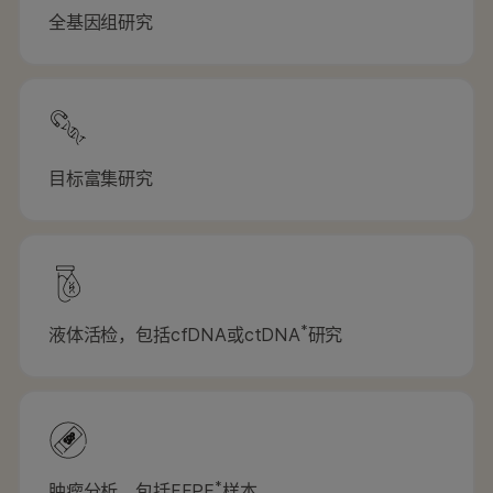
全基因组研究
目标富集研究
*
液体活检，包括cfDNA或ctDNA
研究
*
肿瘤分析，包括FFPE
样本