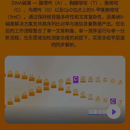
DNA碱基 — 腺嘌呤（A）、胸腺嘧啶（T）、胞嘧啶
（C）、鸟嘌呤（G）以及CpG位点上的5-甲基胞嘧啶
（5mC）。通过保持核苷酸多样性和文库复杂性，因美纳5-
碱基解决方案支持高序列比对率与高信息量数据产出。优化
后的工作流程整合了单一文库制备、单一测序运行与单一分
析流程，在无需增加检测复杂度的前提下，实现多组学层面
的同步解析。
观看视频