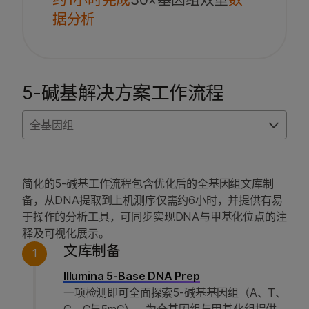
据分析
5-碱基解决方案工作流程
全基因组
简化的5-碱基工作流程包含优化后的全基因组文库制
备，从DNA提取到上机测序仅需约6小时，并提供有易
于操作的分析工具，可同步实现DNA与甲基化位点的注
释及可视化展示。
文库制备
1
Illumina 5-Base DNA Prep
一项检测即可全面探索5-碱基基因组（A、T、