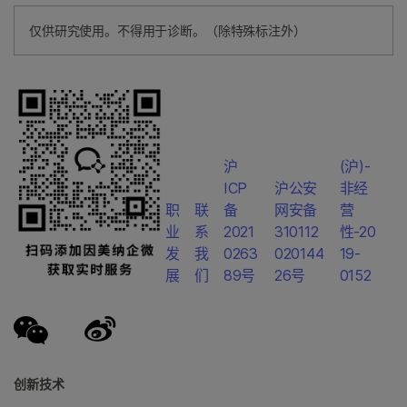
仅供研究使用。不得用于诊断。（除特殊标注外）
沪
(沪)-
ICP
沪公安
非经
职
联
备
网安备
营
业
系
2021
310112
性-20
发
我
0263
020144
19-
展
们
89号
26号
0152
创新技术