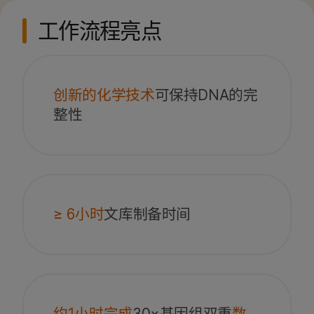
工作流程亮点
创新的化学技术
可保持DNA的完
整性
≥ 6小时
文库制备时间
约1小时完成
30×基因组双重
数