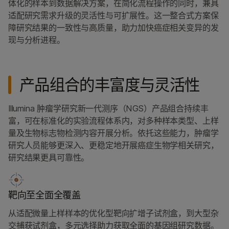
体化的样本到数据解决方案，在简化流程操作的同时，兼具
适配研究需求升级的灵活性与可扩展性。这一整合式方案保
障研究结果的一致性与高质量，助力加快癌症相关变异的发
现与分析进程。
产品组合的丰富度与灵活性
Illumina 肿瘤学研究新一代测序（NGS）产品组合持续丰
富，可在标准化的实验流程体系内，对多种样本类型、上样
量及生物标志物检测内容开展分析。依托这些能力，肿瘤学
研究人员能够更深入、更稳定地开展癌症生物学相关研究，
研究结果更具可靠性。
靶向至全面全覆盖
从适配微量上样样本的优化型靶向扩增子试剂盒，到大型杂
交捕获试剂盒，多元选择助力获取全面的基因组研究数据。