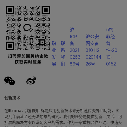
沪
(沪)-
ICP
沪公安
非经
职
联
备
网安备
营
业
系
2021
310112
性-20
发
我
0263
020144
19-
展
们
89号
26号
0152
创新技术
在Illumina，我们的目标是应用创新技术来分析遗传变异和功能，实
现几年前甚至还无法想象的研究。我们的任务是提供创新、灵活、可
扩展的解决方案以满足客户的需求。作为一家重视合作互动、快速交