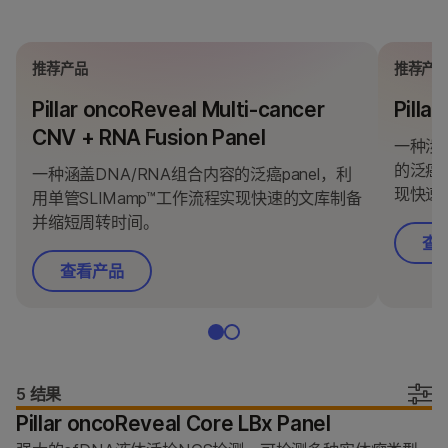
推荐产品
推荐产
Pillar oncoReveal Multi-cancer
Pilla
CNV + RNA Fusion Panel
一种涉
的泛癌p
一种涵盖DNA/RNA组合内容的泛癌panel，利
现快速
用单管SLIMamp™工作流程实现快速的文库制备
并缩短周转时间。
查
查看产品
5 结果
Pillar oncoReveal Core LBx Panel