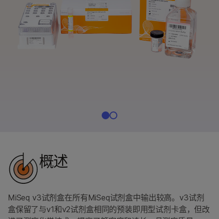
按感兴趣的区域
通过仪器兼容性
产品线
浏览所有产品
产品组合
概述
按类型
按感兴趣的区域
概述
通过仪器兼容性
产品线
MiSeq v3试剂盒在所有MiSeq试剂盒中输出较高。v3试剂
浏览所有产品
盒保留了与v1和v2试剂盒相同的预装即用型试剂卡盒，但改