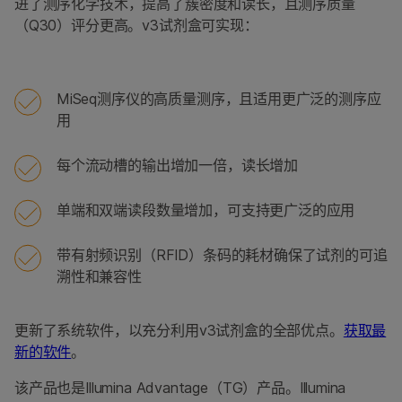
进了测序化学技术，提高了簇密度和读长，且测序质量
产品组合
（Q30）评分更高。v3试剂盒可实现：
问题
MiSeq测序仪的高质量测序，且适用更广泛的测序应
用
每个流动槽的输出增加一倍，读长增加
单端和双端读段数量增加，可支持更广泛的应用
带有射频识别（RFID）条码的耗材确保了试剂的可追
溯性和兼容性
更新了系统软件，以充分利用v3试剂盒的全部优点。
获取最
新的软件
。
该产品也是Illumina Advantage（TG）产品。Illumina