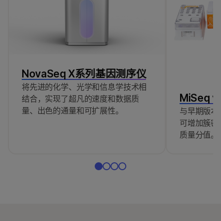
NovaSeq X系列基因测序仪
将先进的化学、光学和信息学技术相
MiSeq 
结合，实现了超凡的速度和数据质
量、出色的通量和可扩展性。
与早期版本
可增加簇密
质量分值。