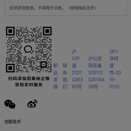
仅供研究使用。不得用于诊断。（除特殊标注外）
沪
(沪)-
ICP
沪公安
非经
职
联
备
网安备
营
业
系
2021
310112
性-20
发
我
0263
020144
19-
展
们
89号
26号
0152
创新技术