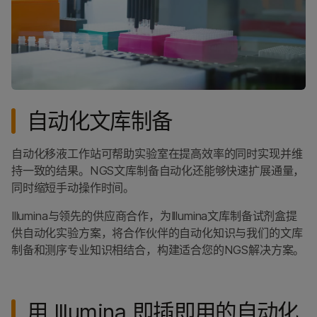
RNA测序
甲基化测序
NGS文库制备
高通量测序
问题
自动化文库制备
自动化移液工作站可帮助实验室在提高效率的同时实现并维
持一致的结果。NGS文库制备自动化还能够快速扩展通量，
同时缩短手动操作时间。
Illumina与领先的供应商合作，为Illumina文库制备试剂盒提
供自动化实验方案，将合作伙伴的自动化知识与我们的文库
制备和测序专业知识相结合，构建适合您的NGS解决方案。
用 Illumina 即插即用的自动化