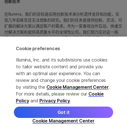
创新技术
在Illumina，我们的目标是应用创新技术来分析遗传变异和功能，实
现几年前甚至还无法想象的研究。我们的任务是提供创新、灵活、可
扩展的解决方案以满足客户的需求。作为一家重视合作互动、快速交
付解决方案和提供高质量水平的全球性公司，我们努力应对这一挑
战。Illumina创新的测序和芯片技术正在推动生命科学研究、转化和
消费者基因组学以及分子诊断中的进展。
Cookie preferences
所有商标均为 Illumina 公司或其各自所有者的财产。
Illumina, Inc. and its subdivisions use cookies
具体商标信息，请参见
to tailor website content and provide you
www.illumina.com.cn/company/legal.html
。
with an optimal user experience. You can
review and change your cookie preferences
Cookie Management Center
by visiting the
Cookie Management Center
.
For more details, please review our
Cookie
隐私政策
Policy
and
Privacy Policy
.
Got it
© 2026 Illumina, Inc. 保留最终解释权。
Cookie Management Center