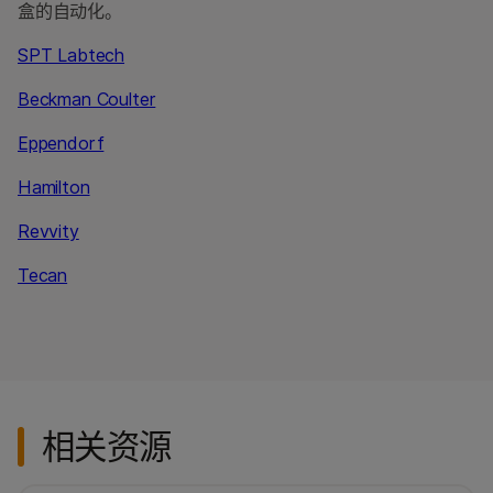
盒的自动化。
SPT Labtech
Beckman Coulter
Eppendorf
Hamilton
Revvity
Tecan
相关资源