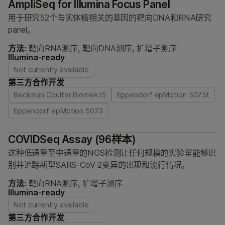
AmpliSeq for Illumina Focus Panel
用于研究52个与实体瘤相关的基因的靶向DNA和RNA研究
panel。
方法:
靶向RNA测序, 靶向DNA测序, 扩增子测序
Illumina-ready
Not currently available
第三方合作开发
Beckman Coulter Biomek i5
Eppendorf epMotion 5075t
Eppendorf epMotion 5073
COVIDSeq Assay (96样本)
这种低通量至中通量的NGS检测让任何规模的实验室能够识
别并追踪新型SARS-CoV-2变异的出现和流行情况。
方法:
靶向RNA测序, 扩增子测序
Illumina-ready
Not currently available
第三方合作开发