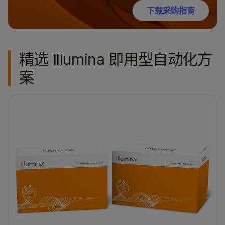
下载采购指南
精选 Illumina 即用型自动化方
案