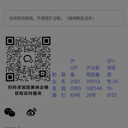
仅供研究使用。不得用于诊断。（除特殊标注外）
沪
(沪)-
ICP
沪公安
非经
职
联
备
网安备
营
业
系
2021
310112
性-20
发
我
0263
020144
19-
展
们
89号
26号
0152