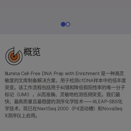
概览
Illumina Cell-Free DNA Prep with Enrichment 是一种高灵
敏度的文库制备解决方案，用于检测cfDNA样本中的低丰度
突变。该工作流程包括用于纠错和降低假阳性率的唯一分子
标记（UMI），从而准确、灵敏地检测低频突变。我们最
快、最高质量且最稳健的测序化学技术——XLEAP-SBS化
学技术，现已在NextSeq 2000（P4流动槽）和NovaSeq
X测序仪上启用。