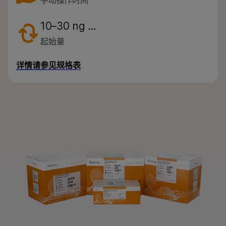
手动操作时间
按感兴趣的区域
通过仪器兼容性
10–30 ng …
起始量
产品线
浏览所有产品
详情请参见规格表
产品组合
QUESTIONS