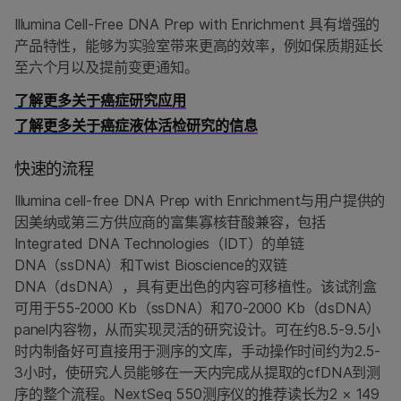
Illumina Cell-Free DNA Prep with Enrichment 具有增强的
产品特性，能够为实验室带来更高的效率，例如保质期延长
至六个月以及提前变更通知。
了解更多关于癌症研究应用
了解更多关于癌症液体活检研究的信息
快速的流程
Illumina cell-free DNA Prep with Enrichment与用户提供的
因美纳或第三方供应商的富集寡核苷酸兼容，包括
Integrated DNA Technologies（IDT）的单链
DNA（ssDNA）和Twist Bioscience的双链
DNA（dsDNA），具有更出色的内容可移植性。该试剂盒
可用于55-2000 Kb（ssDNA）和70-2000 Kb（dsDNA）
panel内容物，从而实现灵活的研究设计。可在约8.5-9.5小
时内制备好可直接用于测序的文库，手动操作时间约为2.5-
3小时，使研究人员能够在一天内完成从提取的cfDNA到测
序的整个流程。NextSeq 550测序仪的推荐读长为2 × 149