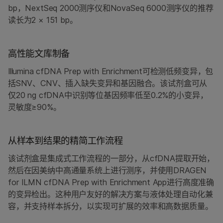
bp，NextSeq 2000测序仪和NovaSeq 6000测序仪的推荐
读长为2 × 151 bp。
高性能文库制备
Illumina cfDNA Prep with Enrichment可检测低频变异，包
括SNV、CNV、插入缺失变异和基因融合。该试剂盒可从
仅20 ng cfDNA中识别等位基因频率低至0.2%的小变异，
灵敏度≥90%。
从样本到结果的精简工作流程
该试剂盒是集成式工作流程的一部分，从cfDNA提取开始，
然后在因美纳中高通量系统上进行测序，并使用DRAGEN
for ILMN cfDNA Prep with Enrichment App进行高度准确
的变异检出。这种用户友好的解决方案与液体处理自动化兼
容，并支持样本拆分，以实现可扩展的效率和高数据质量。