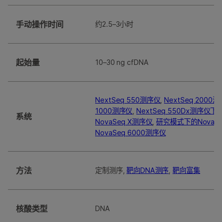
手动操作时间
约2.5–3小时
起始量
10–30 ng cfDNA
NextSeq 550测序仪
,
NextSeq 2000
1000测序仪
,
NextSeq 550Dx测序仪
系统
NovaSeq X测序仪
,
研究模式下的NovaSeq
NovaSeq 6000测序仪
方法
定制测序,
靶向DNA测序
,
靶向富集
核酸类型
DNA