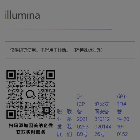
仅供研究使用。不得用于诊断。（除特殊标注外）
沪
(沪)-
ICP
沪公安
非经
职
联
备
网安备
营
业
系
2021
310112
性-20
发
我
0263
020144
19-
展
们
89号
26号
0152