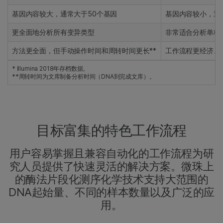
基因内容较大，通常大于50个基因
基因内容较小，通
更全面地分析所有变异类型
非常适合分析单核
方法更全面，但手动操作时间和周转时间更长**
工作流程更经济、
* Illumina 2018年存档数据。
**周转时间为文库制备分析时间（DNA到完成文库）。
目标富集的特色工作流程
用户容易掌握且兼容自动化的工作流程为研
究人员提供了快速灵活的解决方案。微珠上
的酶法片段化测序化学技术支持大范围的
DNA起始量、不同的样本数量以及广泛的应
用。