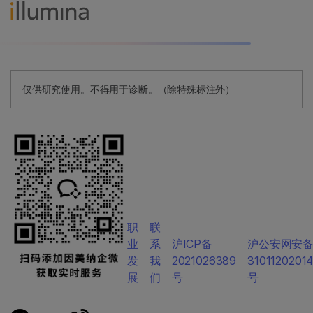
仅供研究使用。不得用于诊断。（除特殊标注外）
职
联
业
系
沪ICP备
沪公安网安
发
我
2021026389
3101120201
展
们
号
号