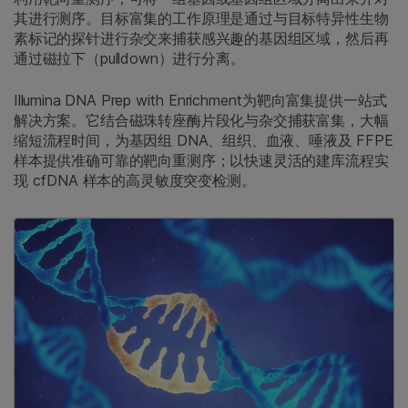
其进行测序。目标富集的工作原理是通过与目标特异性生物
素标记的探针进行杂交来捕获感兴趣的基因组区域，然后再
通过磁拉下（pulldown）进行分离。
Illumina DNA Prep with Enrichment为靶向富集提供一站式
解决方案。它结合磁珠转座酶片段化与杂交捕获富集，大幅
缩短流程时间，为基因组 DNA、组织、血液、唾液及 FFPE
样本提供准确可靠的靶向重测序；以快速灵活的建库流程实
现 cfDNA 样本的高灵敏度突变检测。