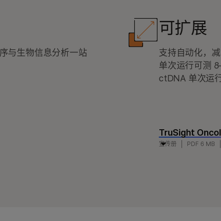
可扩展
测序与生物信息分析一站
支持自动化，减少手
单次运行可测 8–96
ctDNA 单次
TruSight Oncol
宣传册
PDF 6 MB