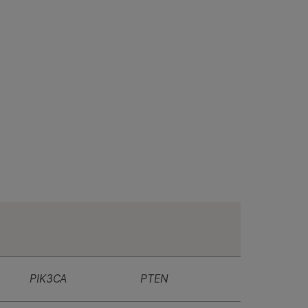
PIK3CA
PTEN