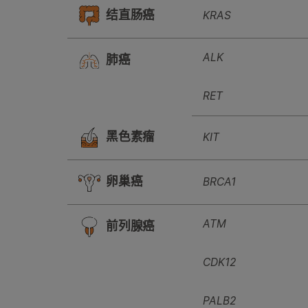
结直肠癌
KRAS
ALK
肺癌
RET
黑色素瘤
KIT
卵巢癌
BRCA1
ATM
前列腺癌
CDK12
PALB2