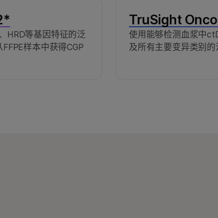
2*
TruSight Onco
、HRD等基因特征的泛
使用能够检测血浆中ctD
FFPE样本中获得CGP
及所有主要变异类别的泛癌