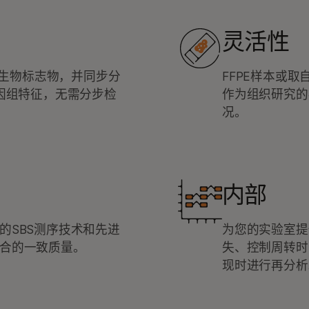
灵活性
癌生物标志物，并同步分
FFPE样本或取
的基因组特征，无需分步检
作为组织研究的
况。
内部
的SBS测序技术和先进
为您的实验室提
合的一致质量。
失、控制周转时
现时进行再分析