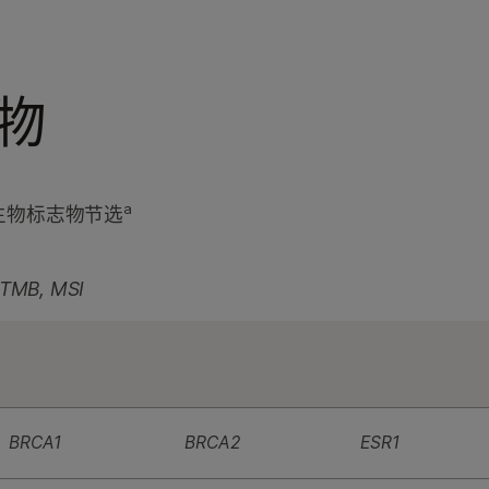
物
a
生物标志物节选
 TMB, MSI
BRCA1
BRCA2
ESR1