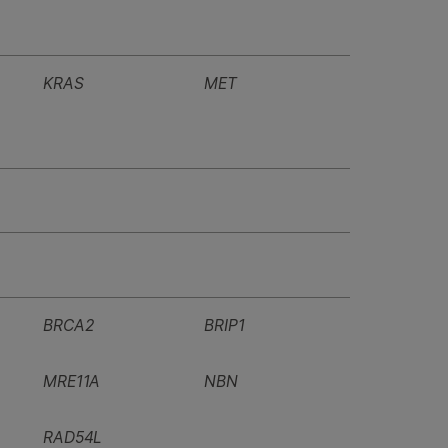
KRAS
MET
BRCA2
BRIP1
MRE11A
NBN
RAD54L