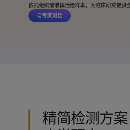
NovaSeq 
依托组织或液体活检样本，为临床研究提供
与专家对话
MiSeq i100
精简检测方案