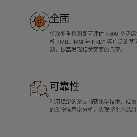
全面
单次多重检测即可评估 >500 个泛
析 TMB、MSI 与 HRD* 等广泛
测，提高发现相关突变的几率。
可靠性
利用稳定的杂交捕获化学技术、成熟
的生物信息学分析，实现整个产品组