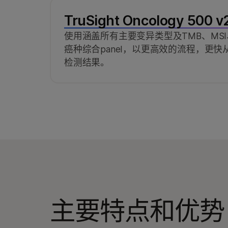
TruSight Oncology 500 v
使用涵盖所有主要变异类型及TMB、MSI
癌种综合panel，以更高效的流程，更快从
检测结果。
主要特点和优势