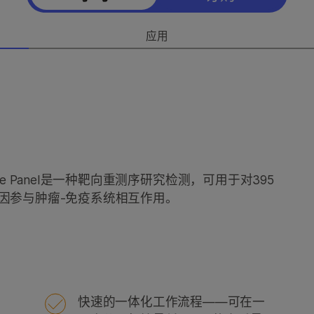
应用
 Response Panel是一种靶向重测序研究检测，可用于对395
因参与肿瘤-免疫系统相互作用。
快速的一体化工作流程——可在一