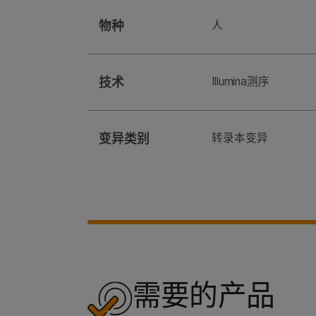
物种
人
技术
Illumina测序
变异类别
转录本变异
需要的产品