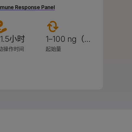
Immune Response Panel
 1.5小时
1–100 ng（…
动操作时间
起始量