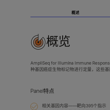
概述
概览
AmpliSeq for Illumina Immune
种基因癌症生物标记物进行定量，这些基
Panel特点
相关基因内容——靶向395个指示