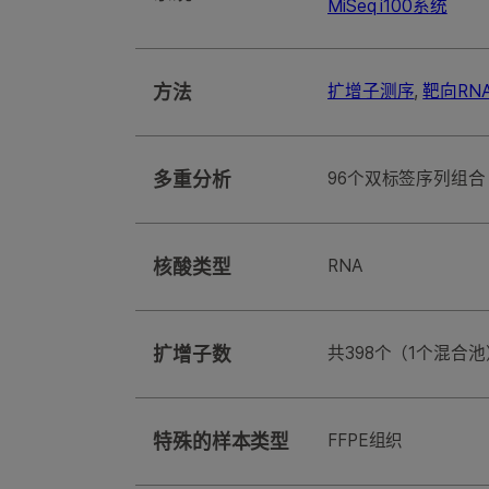
MiSeq i100系统
方法
扩增子测序
,
靶向RN
多重分析
96个双标签序列组合
核酸类型
RNA
扩增子数
共398个（1个混合池
特殊的样本类型
FFPE组织