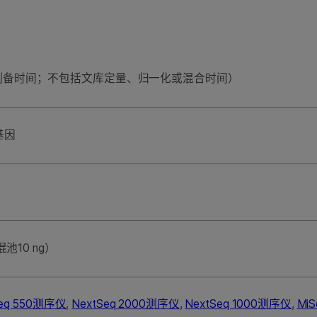
制备时间；不包括文库定量、归一化或混合时间）
基因
混池10 ng）
Seq 550测序仪
,
NextSeq 2000测序仪
,
NextSeq 1000测序仪
,
Mi