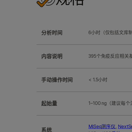
分析时间
6小时（仅包括文库
内容说明
395个免疫反应相关
手动操作时间
< 1.5小时
起始量
1–100 ng（建议每个
MiSeq测序仪
,
Next
系统