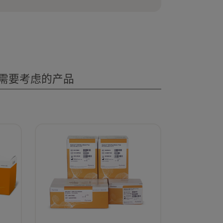
ne Response Panel工作流程需要使用
Library PLUS试剂盒和标签接头。此外，需
cDNA。
需要考虑的产品