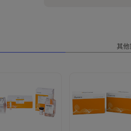
AmpliSeq for Illumina Immu
Immune Response Panel、
要cDNA合成试剂盒将总RNA转化为
其他