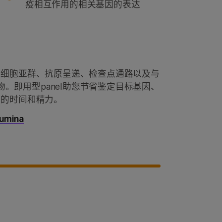
疫相互作用的相关基因的表达
同白细胞亚群、抗原呈递、检查点通路以及与
。即用型panel助您节省鉴定目标基因、
所需的时间和精力。
umina