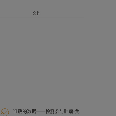
文档
准确的数据——检测参与肿瘤-免