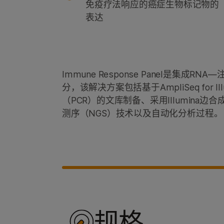
免疫疗法响应的癌症生物标记物的
表达
Immune Response Panel是集成R
分，该解决方案包括基于AmpliSeq for I
（PCR）的文库制备、采用Illumina边
测序（NGS）技术以及自动化分析过程。
规格