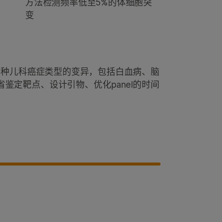
方法检测频率低至5%的体细胞突
变
测多种儿科癌症类型的变异，包括白血病、脑
鉴定靶点、设计引物、优化panel的时间