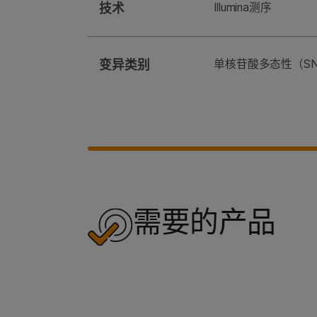
技术
Illumina测序
变异类别
单核苷酸多态性（SNP
需要的产品