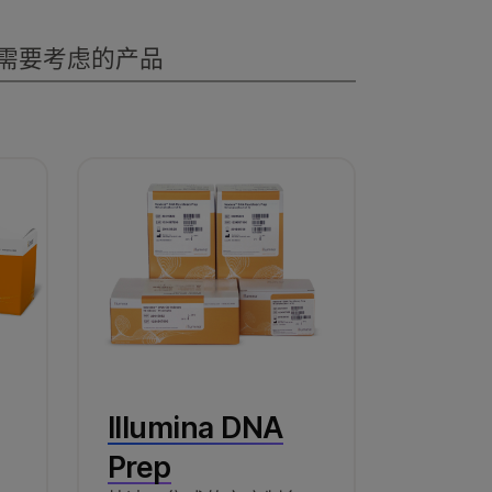
umina是一款简便易用的解决方案。
需要考虑的产品
le ID Panel是一款人类SNP基因分型
的ID。该panel包括八对靶向经验证
，采用仅需一次额外移液步骤的简单工作
FFPE DNA可以采用AmpliSeq for Illumina
A和构建文库，无需去除石蜡或进行DNA
Illumina DNA
Prep