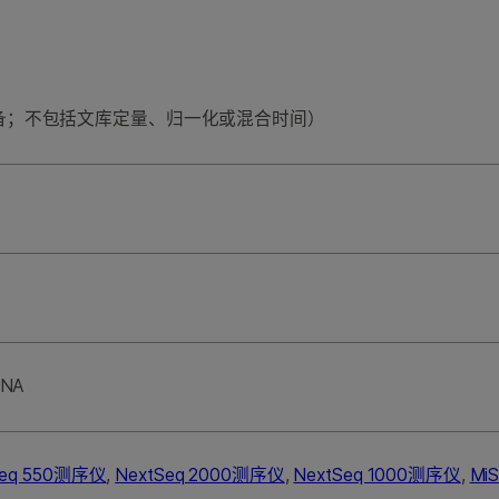
制备；不包括文库定量、归一化或混合时间）
NA
Seq 550测序仪
,
NextSeq 2000测序仪
,
NextSeq 1000测序仪
,
Mi