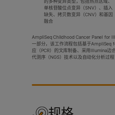
的多种变异类型，包括热点区域、
单核苷酸位点变异（SNV）、插入
缺失、拷贝数变异（CNV）和基因
融合
AmpliSeq Childhood Cancer Panel 
一部分，该工作流程包括基于AmpliSeq for
应（PCR）的文库制备、采用Illumina
代测序（NGS）技术以及自动化分析过程
规格