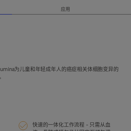
应用
nel for Illumina为儿童和年轻成年人的癌症相关体细胞变异的
。
快速的一体化工作流程 - 只需从血