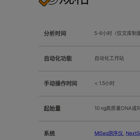
分析时间
5-6小时（仅文库
自动化功能
⾃动化⼯作站
手动操作时间
< 1.5小时
起始量
10 ng高质量DNA或R
系统
MiSeq测序仪
,
Next