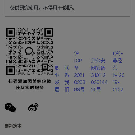
仅供研究使用。不得用于诊断。
沪
(沪)-
ICP
沪公安
非经
职
联
备
网安备
营
业
系
2021
310112
性-20
发
我
0263
020144
19-
展
们
89号
26号
0152
创新技术