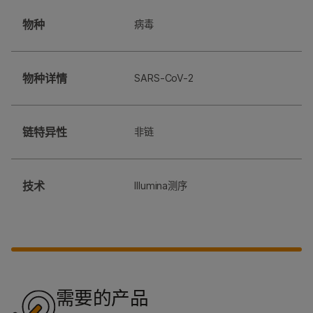
物种
病毒
物种详情
SARS-CoV-2
链特异性
非链
技术
Illumina测序
需要的产品