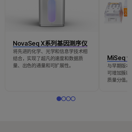
NovaSeq X系列基因测序仪
将先进的化学、光学和信息学技术相
MiSeq 
结合，实现了超凡的速度和数据质
量、出色的通量和可扩展性。
与早期版本
可增加簇密
质量分值。