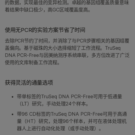
的数据，实现最佳的变异检测。卓越的基因组覆盖质量意味
着结果中缺口极少，高GC区域覆盖度高。
使用无PCR的实验方案节省了时间
去除PCR节约了时间，并消除了与PCR步骤相关的基因组覆
盖偏向。基于磁珠的大小选择缩短了工作流程。TruSeq
DNA PCR-Free与因美纳测序系统串联，多方位改进了广泛
使用的文库制备工作流程。
获得灵活的通量选项
带单标签的TruSeq DNA PCR-Free可用于低通量
（LT）研究，手动处理24个样本。
带96 CD标签的TruSeq DNA PCR-Free可用于高通
量（HT）研究，处理96个样本，并可在液体处理机
器人上进行自动化处理（或手动处理）。