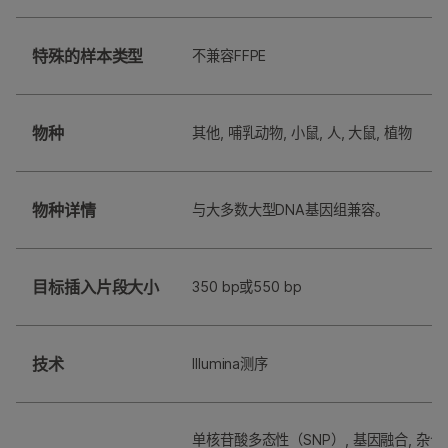
特殊的样本类型
不兼容FFPE
物种
其他, 哺乳动物, 小鼠, 人, 大鼠, 植物
物种详情
与大多数大型DNA基因组兼容。
目标插入片段大小
350 bp或550 bp
技术
Illumina测序
单核苷酸多态性（SNP）, 基因融合, 杂合