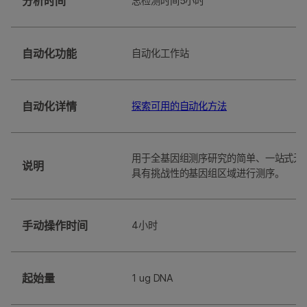
分析时间
总检测时间5小时
自动化功能
⾃动化⼯作站
自动化详情
探索可用的自动化方法
用于全基因组测序研究的简单、一站式无P
说明
具有挑战性的基因组区域进行测序。
手动操作时间
4小时
起始量
1 ug DNA