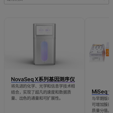
NovaSeq X系列基因测序仪
将先进的化学、光学和信息学技术相
MiSeq 
结合，实现了超凡的速度和数据质
量、出色的通量和可扩展性。
与早期版本
可增加簇密
质量分值。