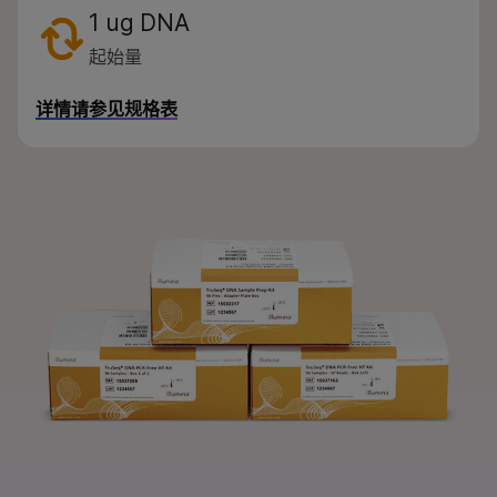
按感兴趣的区域
1 ug DNA
通过仪器兼容性
起始量
产品线
详情请参见规格表
浏览所有产品
产品组合
问题