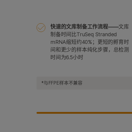
快速的文库制备工作流程——
文库
制备时间比TruSeq Stranded
mRNA缩短约40%；更短的孵育时
间和更少的样本纯化步骤，总检测
时间为6.5小时
*与FFPE样本不兼容