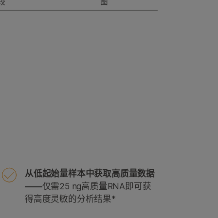
较
图
从低起始量样本中获取高质量数据
——
仅需25 ng高质量RNA即可获
得高度灵敏的分析结果*