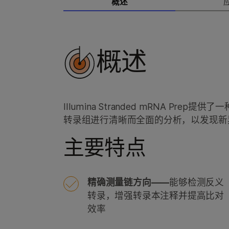
概述
概述
Illumina Stranded mRNA Pr
转录组进行清晰而全面的分析，以发现新
主要特点
精确测量链方向——
能够检测反义
转录，增强转录本注释并提高比对
效率