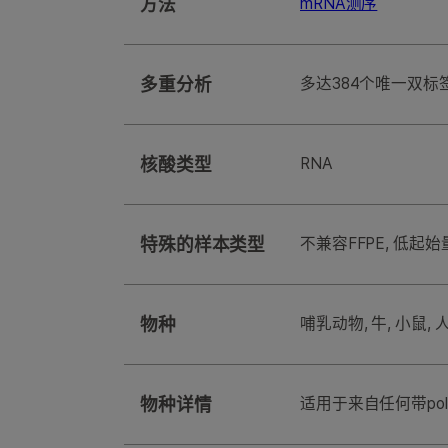
方法
mRNA测序
多重分析
多达384个唯一双标签
核酸类型
RNA
特殊的样本类型
不兼容FFPE, 低起
物种
哺乳动物, 牛, 小鼠, 人
物种详情
适用于来自任何带po