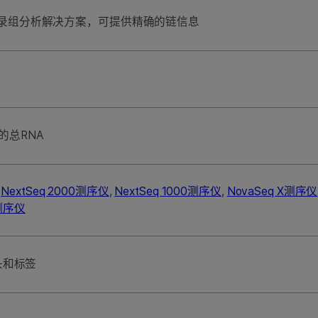
录组分析解决方案，可提供精确的链信息
量的总RNA
,
NextSeq 2000测序仪
,
NextSeq 1000测序仪
,
NovaSeq X测序仪
s测序仪
头和标签