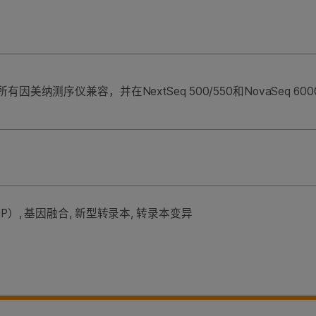
因美纳测序仪兼容，并在NextSeq 500/550和NovaSeq 
）, 基因融合, 新型转录本, 转录本变异