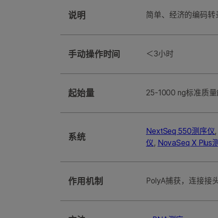
说明
简单、经济的编码转
手动操作时间
＜3小时
起始量
25-1000 ng标准质
NextSeq 550测序仪
系统
仪
,
NovaSeq X Plu
作用机制
PolyA捕获，连接接