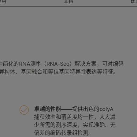
应用
文档
比
ep提供了一种简化的RNA测序（RNA-Seq）解决方案，可对编码
异构体、基因融合和等位基因特异性表达等特征。
卓越的性能——
提供出色的polyA
捕获效率和覆盖度均一性，大大减
少所需的测序深度，实现准确、无
偏差的编码转录组检测。