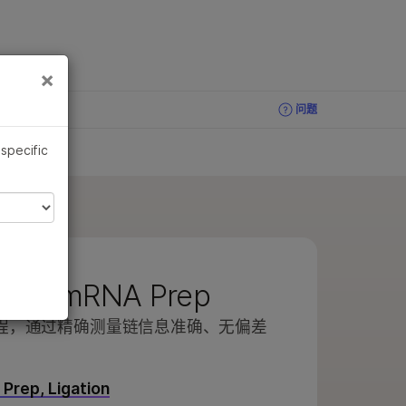
×
×
问题
 specific
anded mRNA Prep
程，通过精确测量链信息准确、无偏差
。
Prep, Ligation