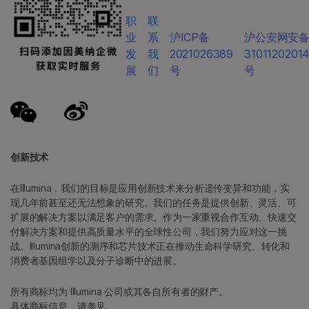
职
联
业
系
沪ICP备
沪公安网安
发
我
2021026389
3101120201
展
们
号
号
创新技术
在Illumina，我们的目标是应用创新技术来分析遗传变异和功能，实
现几年前甚至还无法想象的研究。我们的任务是提供创新、灵活、可
扩展的解决方案以满足客户的需求。作为一家重视合作互动、快速交
付解决方案和提供高质量水平的全球性公司，我们努力应对这一挑
战。Illumina创新的测序和芯片技术正在推动生命科学研究、转化和
消费者基因组学以及分子诊断中的进展。
所有商标均为 Illumina 公司或其各自所有者的财产。
具体商标信息，请参见