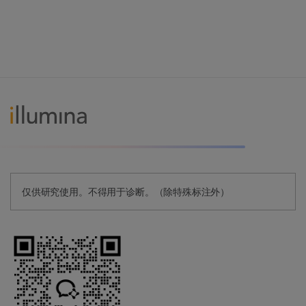
仅供研究使用。不得用于诊断。（除特殊标注外）