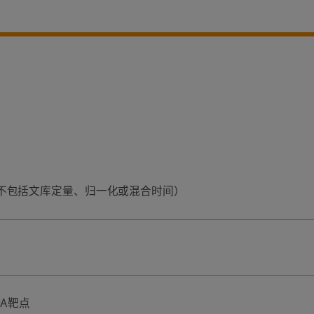
；不包括文库定量、归一化或混合时间）
NA靶点