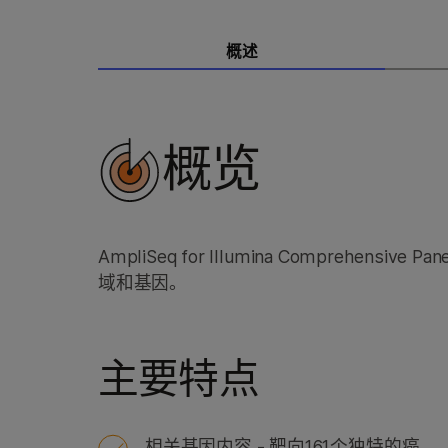
概述
概览
AmpliSeq for Illumina Comprehe
域和基因。
主要特点
相关基因内容 - 靶向161个独特的癌