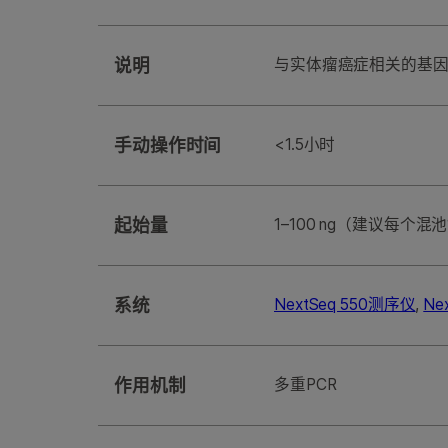
说明
与实体瘤癌症相关的基因
手动操作时间
<1.5小时
起始量
1–100 ng（建议每个混池1
系统
NextSeq 550测序仪
,
Ne
作用机制
多重PCR