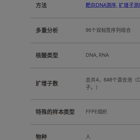
方法
靶向DNA测序
,
扩增子测
多重分析
96个双标签序列组合
核酸类型
DNA, RNA
总共4，648个混合池（D
扩增子数
子。）
特殊的样本类型
FFPE组织
物种
人