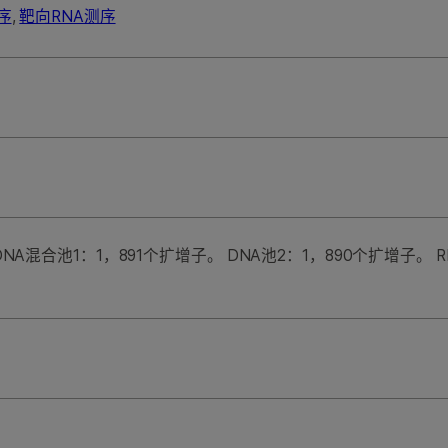
序
,
靶向RNA测序
NA混合池1：1，891个扩增子。 DNA池2：1，890个扩增子。 R