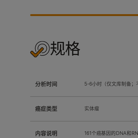
规格
分析时间
5-6小时（仅文库制备
癌症类型
实体瘤
内容说明
161个癌基因的DNA和R