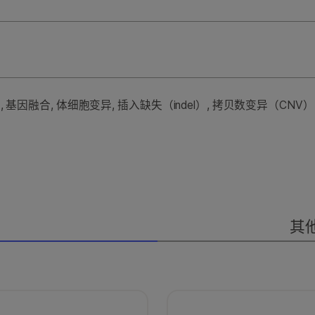
基因融合, 体细胞变异, 插入缺失（indel）, 拷贝数变异（CNV）
其