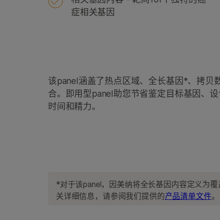
症相关基因
该panel涵盖了热点区域、全长基因*、拷
合。即用型panel助您节省鉴定目标基因、设
时间和精力。
*对于该panel，因美纳将全长基因内容定义
关详细信息，请参阅我们提供的
产品清单文件
。