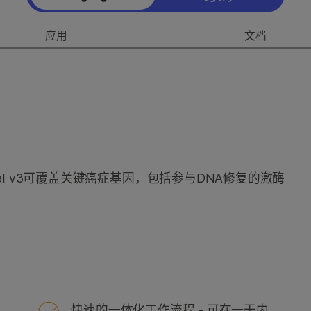
应用
文档
nsive Panel v3可覆盖关键癌症基因，包括参与DNA修复的激酶
快速的一体化工作流程 - 可在一天内