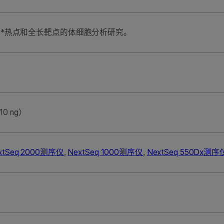
*热点和全长靶点的体细胞分析研究。
0 ng）
xtSeq 2000测序仪
,
NextSeq 1000测序仪
,
NextSeq 550Dx