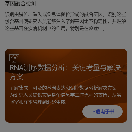
基因融合检测
识别由易位、缺失或染色体倒位形成的融合基因。识别这些
融合基因使研究人员能够深入了解基因组不稳定性，并理解
这些基因在疾病机制中的作用，特别是在癌症中。
RNA测序数据分析：关键考量与解决
方案
了解集成、可及的基因表达和调控数据分析解决方案，
为研究人员提供贯穿整个信息学工作流程的支持，从实
验室和样本管理到洞察生成。
下载电子书