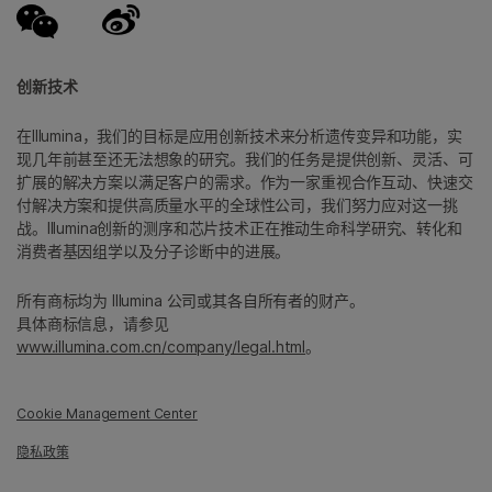
创新技术
在Illumina，我们的目标是应用创新技术来分析遗传变异和功能，实
现几年前甚至还无法想象的研究。我们的任务是提供创新、灵活、可
扩展的解决方案以满足客户的需求。作为一家重视合作互动、快速交
付解决方案和提供高质量水平的全球性公司，我们努力应对这一挑
战。Illumina创新的测序和芯片技术正在推动生命科学研究、转化和
消费者基因组学以及分子诊断中的进展。
所有商标均为 Illumina 公司或其各自所有者的财产。
具体商标信息，请参见
www.illumina.com.cn/company/legal.html
。
Cookie Management Center
隐私政策