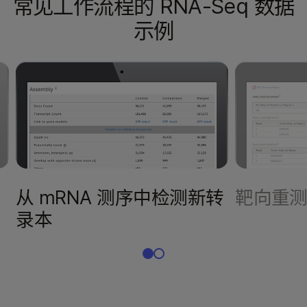
常见工作流程的 RNA-Seq 数据
示例
从 mRNA 测序中检测新转
靶向重
录本