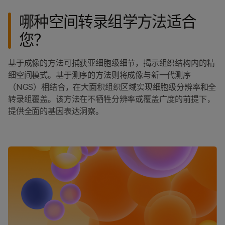
哪种空间转录组学方法适合
您？
基于成像的方法可捕获亚细胞级细节，揭示组织结构内的精
细空间模式。基于测序的方法则将成像与新一代测序
（NGS）相结合，在大面积组织区域实现细胞级分辨率和全
转录组覆盖。该方法在不牺牲分辨率或覆盖广度的前提下，
提供全面的基因表达洞察。