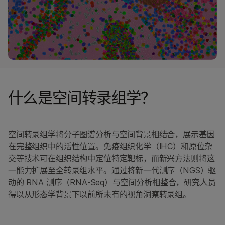
CITE-Seq
空间转录组学
ALSO EXPLORE
DNA测序
RNA测序
甲基化测序
什么是空间转录组学？
NGS文库制备
高通量测序
空间转录组学将分子图谱分析与空间背景相结合，展示基因
在完整组织中的活性位置。免疫组织化学（IHC）和原位杂
交等技术可在组织结构中定位特定靶标，而新兴方法则将这
一能力扩展至全转录组水平。通过将新一代测序（NGS）驱
动的 RNA 测序（RNA-Seq）与空间分析相整合，研究人员
得以从形态学背景下以前所未有的视角洞察转录组。