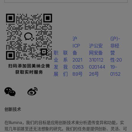
沪
(沪)-
ICP
沪公安
非经
职
联
备
网安备
营
业
系
2021
310112
性-20
发
我
0263
020144
19-
展
们
89号
26号
0152
创新技术
在Illumina，我们的目标是应用创新技术来分析遗传变异和功能，实
现几年前甚至还无法想象的研究。我们的任务是提供创新、灵活、可