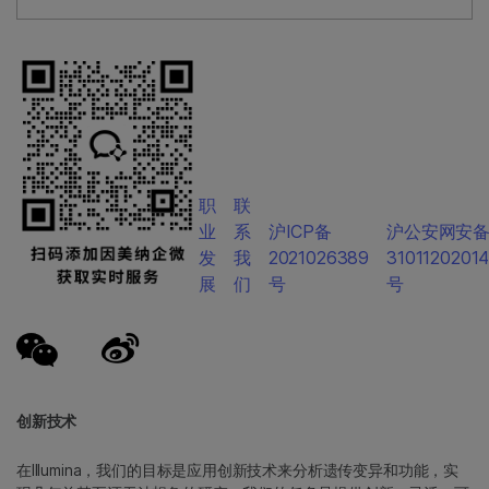
职
联
业
系
沪ICP备
沪公安网安
发
我
2021026389
3101120201
展
们
号
号
创新技术
在Illumina，我们的目标是应用创新技术来分析遗传变异和功能，实