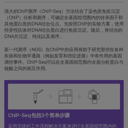
强大的ChIP测序（ChIP-Seq）方法结合了染色质免疫沉淀
（ChIP）分析和测序，可确定全基因组范围内的转录因子和
其他蛋白质的DNA结合位点。先按照ChIP的实验方案，使用
特异性抗体对DNA结合蛋白进行免疫沉淀。随后，将结合的
DNA共沉淀、纯化以及测序。
新一代测序（NGS）在ChIP中的应用有助于研究那些在各种
疾病和生物学通路（例如发育和癌症进展）中有作用的基因
调控事件。ChIP-Seq可以在全基因组范围内全面分析蛋白与
核酸之间的相互作用。
ChIP-Seq包括3个简单步骤
采用无缝的工作流程解决方案来进行全基因组范围内的