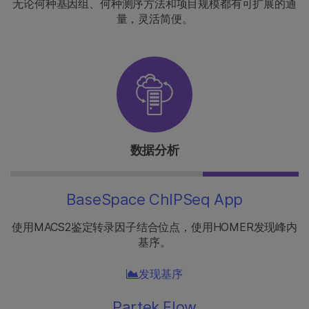
无论何种基因组、何种测序方法和项目规模都有可扩展的通
量，灵活简便。
数据分析
BaseSpace ChIPSeq App
使用MACS2鉴定转录因子结合位点，使用HOMER发现峰内
基序。
发现基序
Partek Flow