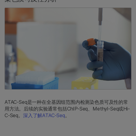
ATAC-Seq是一种在全基因组范围内检测染色质可及性的常
用方法。后续的实验通常包括ChIP-Seq、Methyl-Seq或Hi-
C-Seq。
深入了解ATAC-Seq
。