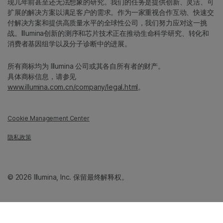
现几年前甚至还无法想象的研究。我们的任务是提供创新、灵活、可
扩展的解决方案以满足客户的需求。作为一家重视合作互动、快速交
付解决方案和提供高质量水平的全球性公司，我们努力应对这一挑
战。Illumina创新的测序和芯片技术正在推动生命科学研究、转化和
消费者基因组学以及分子诊断中的进展。
所有商标均为 Illumina 公司或其各自所有者的财产。
具体商标信息，请参见
www.illumina.com.cn/company/legal.html
。
Cookie Management Center
隐私政策
© 2026 Illumina, Inc. 保留最终解释权。