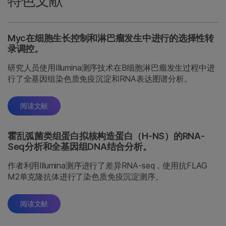
特色文献
Myc在细胞生长控制和淋巴瘤发生中进行的选择性转
录调控。
研究人员使用Illumina测序技术在B细胞淋巴瘤发生过程中进
行了全基因组染色质免疫沉淀和RNA表达图谱分析。
阅读文献
霍乱弧菌类组蛋白拟核构造蛋白（H-NS）的RNA-
Seq分析和全基因组DNA结合分析。
作者利用Illumina测序进行了差异RNA-seq，使用抗FLAG
M2单克隆抗体进行了染色质免疫沉淀测序。
阅读文献