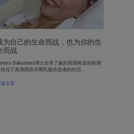
我为自己的生命而战，也为你的生
命而战
andra Balladares博士分享了她到美国将遗传检测
带给拉丁美洲西班牙裔乳腺癌患者的经历。
阅读文章