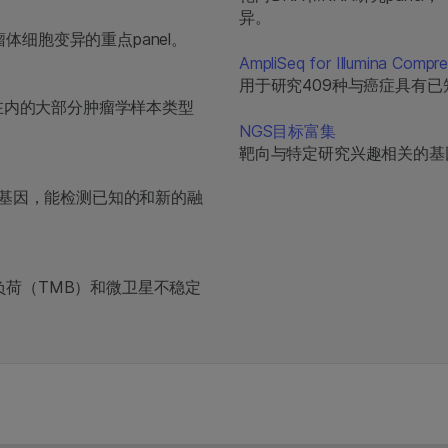
异。
细胞变异的重点panel。
AmpliSeq for Illumina Compr
用于研究409种与癌症具有已
E在内的大部分肿瘤学样本类型
NGS目标富集
靶向与特定研究兴趣相关的基
关基因，能检测已知的和新的融
荷（TMB）和微卫星不稳定