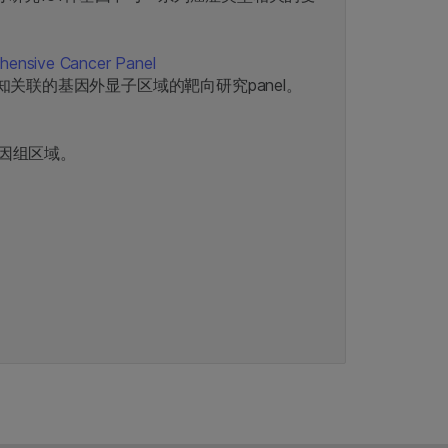
ehensive Cancer Panel
知关联的基因外显子区域的靶向研究panel。
因组区域。