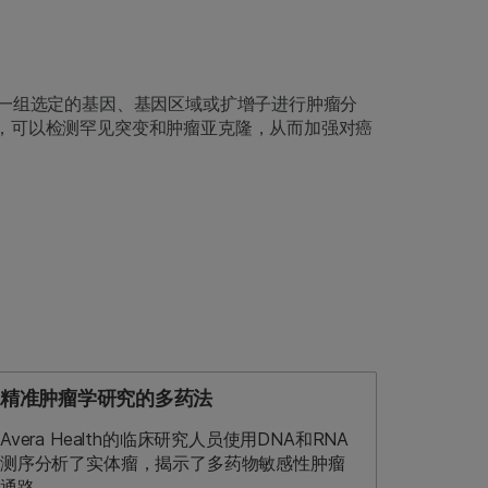
对一组选定的基因、基因区域或扩增子进行肿瘤分
，可以检测罕见突变和肿瘤亚克隆，从而加强对癌
精准肿瘤学研究的多药法
Avera Health的临床研究人员使用DNA和RNA
测序分析了实体瘤，揭示了多药物敏感性肿瘤
通路。