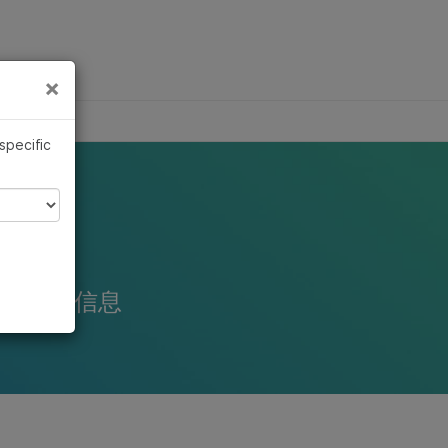
×
×
 specific
提供参考信息