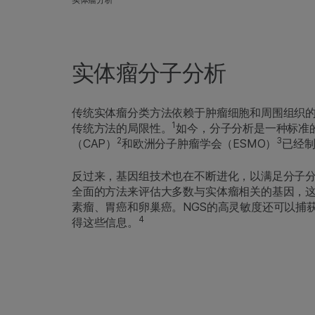
实体瘤分子分析
传统实体瘤分类方法依赖于肿瘤细胞和周围组织
1
传统方法的局限性。
如今，分子分析是一种标准
2
3
（CAP）
和欧洲分子肿瘤学会（ESMO）
已经
反过来，基因组技术也在不断进化，以满足分子分
全面的方法来评估大多数与实体瘤相关的基因，
素瘤、胃癌和卵巢癌。NGS的高灵敏度还可以捕
4
得这些信息。