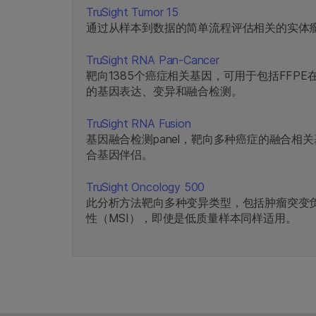
TruSight Tumor 15
通过从样本到数据的简单流程评估相关的实体瘤体
TruSight RNA Pan-Cancer
靶向1385个癌症相关基因，可用于包括FFP
的基因表达、变异和融合检测。
TruSight RNA Fusion
基因融合检测panel，靶向多种癌症的融合相
合基因伴侣。
TruSight Oncology 500
此分析方法靶向多种变异类型，包括肿瘤突变负
性（MSI），即使是低质量样本同样适用。