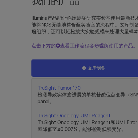
我们的产品
Illumina产品能让临床癌症研究实验室使用最
能将NGS无缝地整合至实验室的流程中。文库制
瘤组织，还可以轻松放大实验规模来处理大量样
点击下方的
查看工作流程各步骤所使用的产品
文库制备
TruSight Tumor 170
检测导致实体瘤进展的单核苷酸位点变异（SN
panel。
TruSight Oncology UMI Reagent
TruSight Oncology UMI Reagent和UMI Er
率降低至≤0.007%，能够检测低频变异。