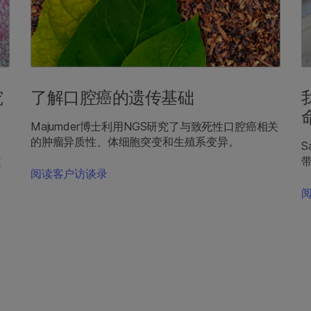
究
了解口腔癌的遗传基础
Majumder博士利用NGS研究了与致死性口腔癌相关
的肿瘤异质性、体细胞突变和生殖系变异。
S
定
阅读客户访谈录