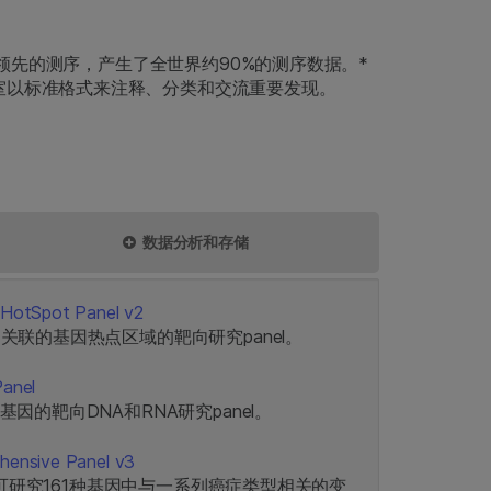
供业界领先的测序，产生了全世界约90%的测序数据。*
室以标准格式来注释、分类和交流重要发现。
数据分析和存储
r HotSpot Panel v2
关联的基因热点区域的靶向研究panel。
Panel
因的靶向DNA和RNA研究panel。
ehensive Panel v3
l，可研究161种基因中与一系列癌症类型相关的变