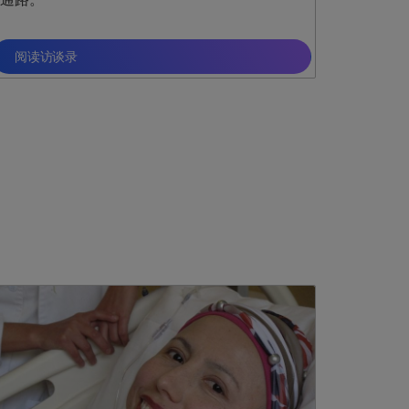
阅读访谈录