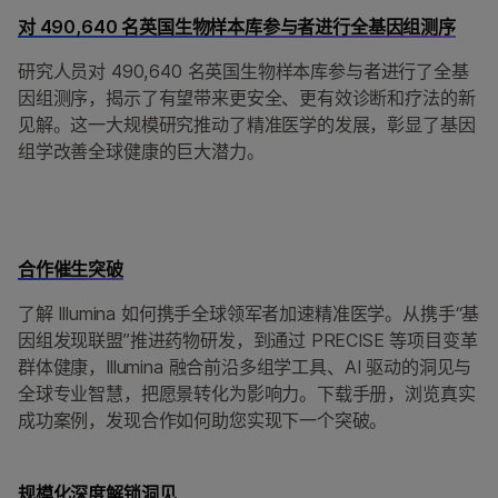
对 490,640 名英国生物样本库参与者进行全基因组测序
研究人员对 490,640 名英国生物样本库参与者进行了全基
因组测序，揭示了有望带来更安全、更有效诊断和疗法的新
见解。这一大规模研究推动了精准医学的发展，彰显了基因
组学改善全球健康的巨大潜力。
合作催生突破
了解 Illumina 如何携手全球领军者加速精准医学。从携手“基
因组发现联盟”推进药物研发，到通过 PRECISE 等项目变革
群体健康，Illumina 融合前沿多组学工具、AI 驱动的洞见与
全球专业智慧，把愿景转化为影响力。下载手册，浏览真实
成功案例，发现合作如何助您实现下一个突破。
规模化深度解锁洞见