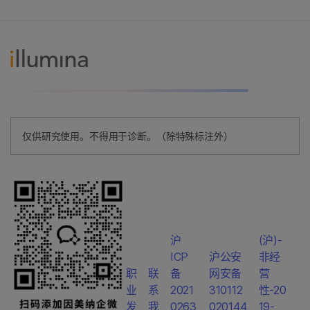
仅供研究使用。不得用于诊断。（除特殊标注外）
沪
(沪)-
ICP
沪公安
非经
职
联
备
网安备
营
业
系
2021
310112
性-20
发
我
0263
020144
19-