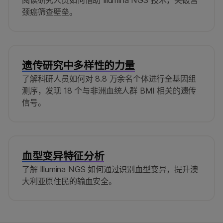
阅读研究人员如何借助 Illumina NGS 技术，突破宫
颈癌筛查壁垒。
遗传研究中多样性的力量
了解科研人员如何对 8.8 万余名个体进行全基因组
测序，发现 18 个与非洲血统人群 BMI 相关的遗传
信号。
血型变异特征分析
了解 Illumina NGS 如何通过识别血型变异，提升澳
大利亚原住民的输血安全。