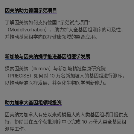
因美纳助力德国示范项目
了解因美纳如何支持德国 “示范试点项目”
（Modellvorhaben），助力扩大全基因组测序的可及性，
并推动基因组学向医疗健康领域的整合应用。
新加坡与因美纳携手推进基因组医学发展
探索因美纳（Illumina）与新加坡精准健康研究院
（PRECISE）如何对 10 万名新加坡人的基因组进行测序，
以推动精准医疗发展，并强化生物医学创新能力。
助力加拿大基因组领域投资
因美纳为加拿大有史以来规模最大的人类基因组项目提供支
持，协助其在五个获批测序中心完成 10 万份人类全基因组
测序工作。