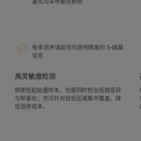
基化与未甲基化靶标
每条测序读段均可提供精准的 5-碱基
信息
高灵敏度检测
即使低起始量样本，也能同时检出低频变异
异
与甲基化；亦可针对目标区域集中覆盖，降
低测序成本。