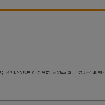
个样本；包含 DNA 片段化（如需要）及文库定量，不含均一化和测