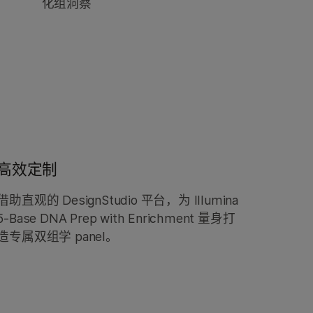
化组洞察
高效定制
借助直观的 DesignStudio 平台，为 Illumina
5-Base DNA Prep with Enrichment 量身打
造专属双组学 panel。