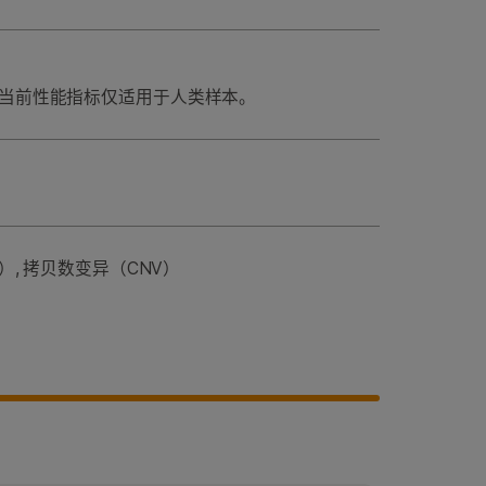
测试，当前性能指标仅适用于人类样本。
l）, 拷贝数变异（CNV）