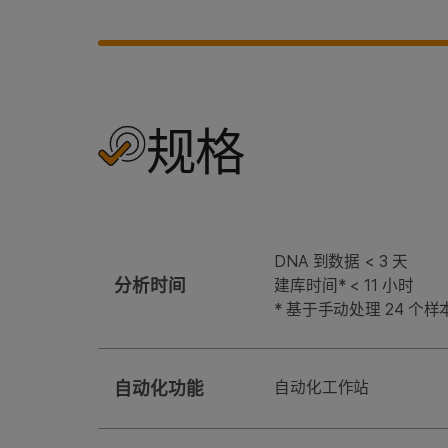
规格
DNA 到数据 < 3 天
分析时间
建库时间* < 11 小时
* 基于手动处理 24 
自动化功能
⾃动化⼯作站