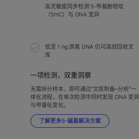
高灵敏度同步检测 5-甲基胞嘧啶
（5mC）与 DNA 变异
低至 1 ng 游离 DNA 仍可高效回收文
库
一项检测，双重洞察
无需拆分样本，即可通过“文库制备–分析”一
体化流程，在单次检测中同时发现 DNA 变
与甲基化变化。
了解更多5-碱基解决方案