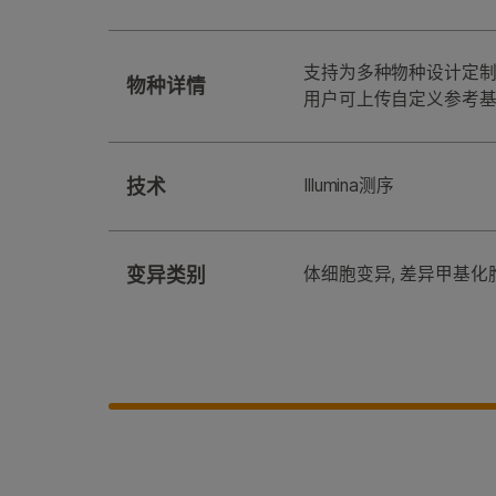
支持为多种物种设计定制 p
物种详情
用户可上传自定义参考基因
技术
Illumina测序
变异类别
体细胞变异, 差异甲基化胞