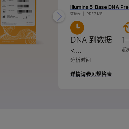
品
X系列产品
因美纳5-碱基解决方案
因美纳5-碱基解决方案
Illumina 5-Base DNA Pr
数据表
PDF 7 MB
 产品
StrataMap Spatial
StrataMap Spatial
因美纳SOMAmer蛋白组学
因美纳SOMAmer蛋白组学
DNA 到数据
1
<…
起
分析时间
详情请参见规格表