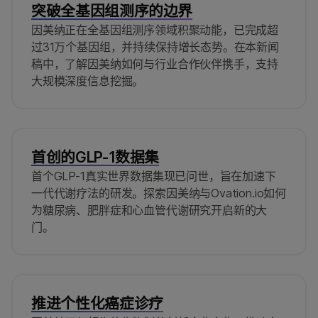
突破全基因组测序的边界
因美纳正在全基因组测序领域积聚动能，已完成超
过31万个基因组，并持续保持增长态势。在本新闻
稿中，了解因美纳如何与行业合作伙伴携手，支持
大规模深度信息挖掘。
首创的GLP-1数据集
首个GLP-1真实世界数据集现已问世，旨在加速下
一代代谢疗法的研发。探索因美纳与Ovation.io如何
为糖尿病、肥胖症和心血管代谢研究开启新的大
门。
推进个性化癌症诊疗