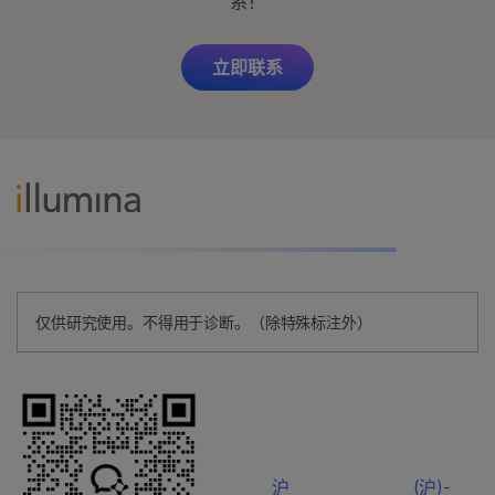
系！
立即联系
仅供研究使用。不得用于诊断。（除特殊标注外）
沪
(沪)-