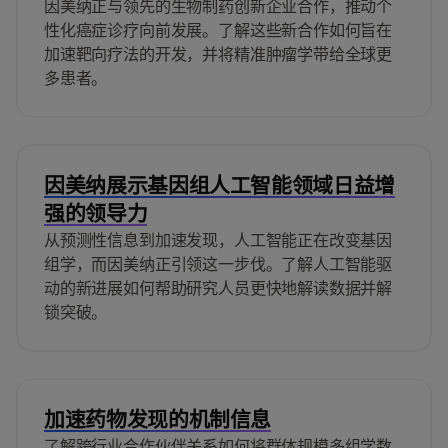
因美纳正与领先的生物制药创新企业合作，推动个
性化癌症诊疗向前发展。了解这些新合作如何旨在
加速靶向疗法的开发，并将精准肿瘤学带给全球更
多患者。
因美纳展示基因组人工智能领域日益增
强的领导力
从预测性信息到加速发现，人工智能正在改变基因
组学，而因美纳正引领这一步伐。了解人工智能驱
动的新进展如何帮助研究人员更快地解读数据并解
锁突破。
加速药物发现的机制信息
了解跨行业合作伙伴关系如何将群体规模多组学数