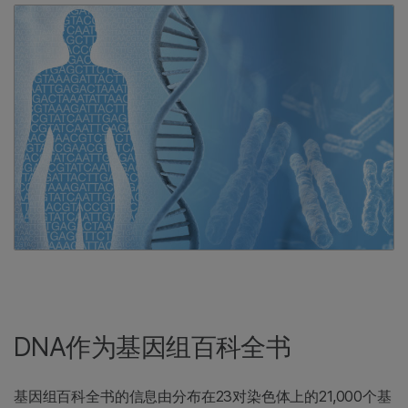
DNA作为基因组百科全书
基因组百科全书的信息由分布在23对染色体上的21,000个基