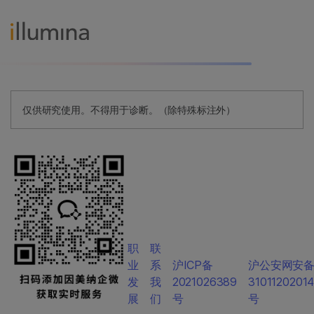
仅供研究使用。不得用于诊断。（除特殊标注外）
职
联
业
系
沪ICP备
沪公安网安
发
我
2021026389
3101120201
展
们
号
号