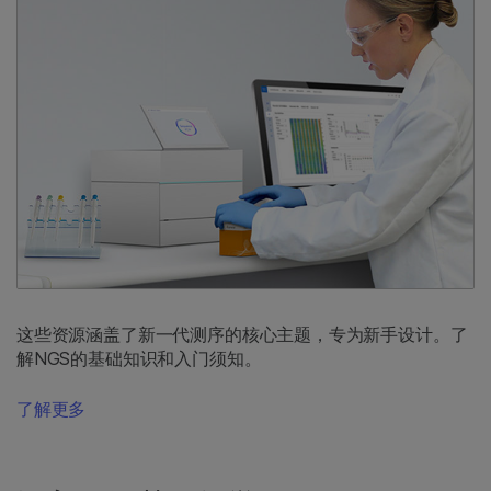
这些资源涵盖了新一代测序的核心主题，专为新手设计。了
解NGS的基础知识和入门须知。
了解更多