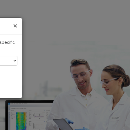
×
×
 specific