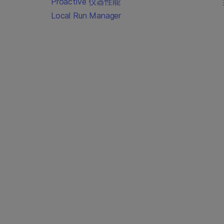
Proactive 仪器性能
Local Run Manager