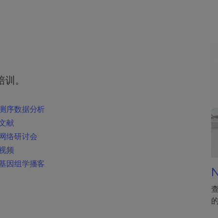
培训。
测序数据分析
文献
网络研讨会
视频
基因组学播客