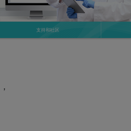
支持和社区
，