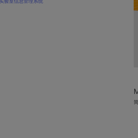
实验室信息管理系统
M