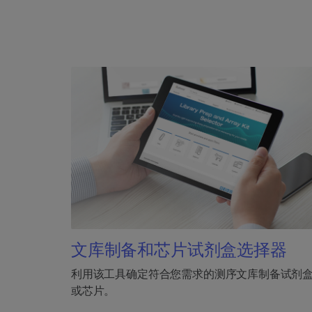
文库制备和芯片试剂盒选择器
利用该工具确定符合您需求的测序文库制备试剂
或芯片。