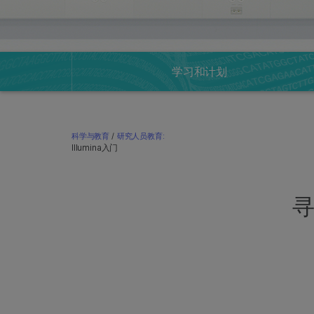
学习和计划
科学与教育
/
研究人员教育:
Illumina入门