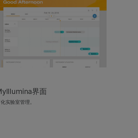
yIllumina界面
简化实验室管理。