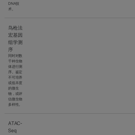
DNA技
术。
鸟枪法
宏基因
组学测
序
同时对数
千种生物
体进行测
序。鉴定
不可培养
或低丰度
的微生
物，或评
估微生物
多样性。
ATAC-
Seq