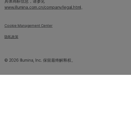
具体商标信息，请参见
www.illumina.com.cn/company/legal.html
。
Cookie Management Center
隐私政策
© 2026 Illumina, Inc. 保留最终解释权。