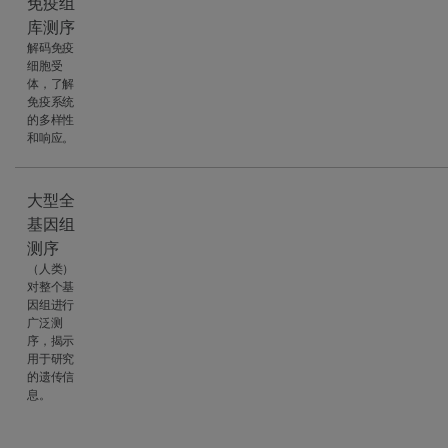
免疫组
库测序
解码免疫
细胞受
体，了解
免疫系统
的多样性
和响应。
大型全
基因组
测序
（人类）
对整个基
因组进行
广泛测
序，揭示
用于研究
的遗传信
息。