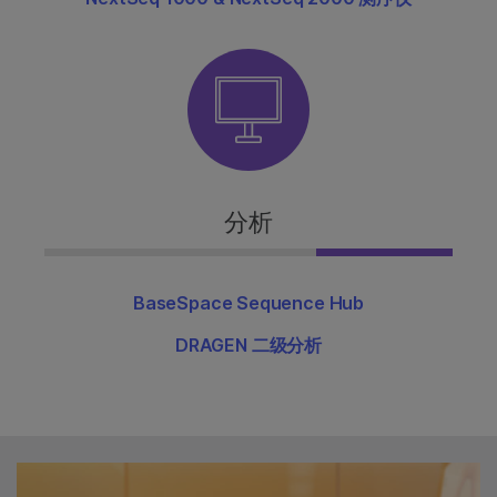
分析
BaseSpace Sequence Hub
DRAGEN 二级分析