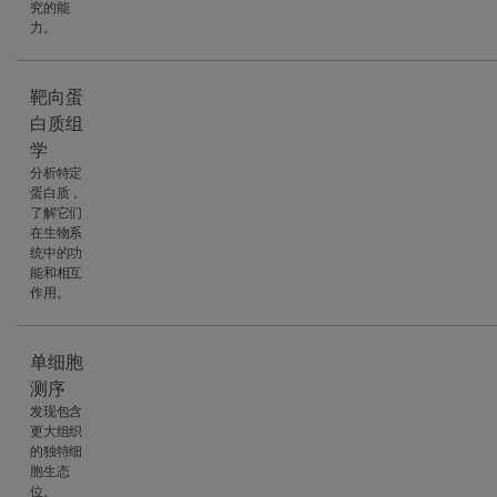
究的能
力。
靶向蛋
白质组
学
分析特定
蛋白质，
了解它们
在生物系
统中的功
能和相互
作用。
单细胞
测序
发现包含
更大组织
的独特细
胞生态
位。