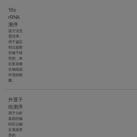
16s
rRNA
测序
该方法无
需培养，
用于鉴定
和比较那
些难于研
究的，来
自复杂微
生物组或
环境的细
菌。
外显子
组测序
用于分析
基因的编
码区以确
定基因变
异的