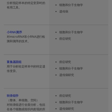
分析指定样本的特定变异时的
细胞和分子生物学
有用工具。
遗传病
小RNA测序
细胞和分子生物学
对microRNA等小RNA进行检
癌症研究
测和测序的技术。
富集基因组
癌症研究
用于分析给定样本中的特定遗
细胞和分子生物学
传变异。
遗传病研究
转录组学
癌症研究
（整体、单细胞、空间）
细胞和分子生物学
对转录组进行全面分析，包括
遗传病研究
在各个细胞或组织内发现的所