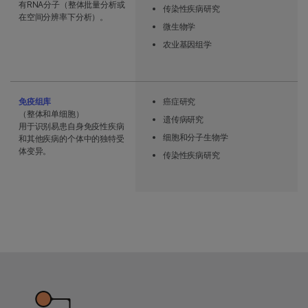
有RNA分子（整体批量分析或
传染性疾病研究
在空间分辨率下分析）。
微生物学
农业基因组学
免疫组库
癌症研究
（整体和单细胞）
遗传病研究
用于识别易患自身免疫性疾病
细胞和分子生物学
和其他疾病的个体中的独特受
体变异。
传染性疾病研究