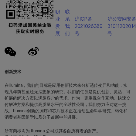
职
联
业
系
沪ICP备
沪公安网安
发
我
2021026389
3101120201
展
们
号
号
创新技术
在Illumina，我们的目标是应用创新技术来分析遗传变异和功能，实
现几年前甚至还无法想象的研究。我们的任务是提供创新、灵活、可
扩展的解决方案以满足客户的需求。作为一家重视合作互动、快速交
付解决方案和提供高质量水平的全球性公司，我们努力应对这一挑
战。Illumina创新的测序和芯片技术正在推动生命科学研究、转化和
消费者基因组学以及分子诊断中的进展。
所有商标均为 Illumina 公司或其各自所有者的财产。