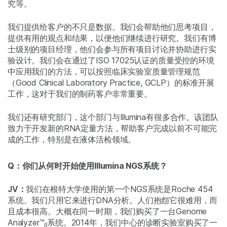
究等。
我们提供给客户的不只是数据。我们会帮助他们思考项目，
提供有用的观点和结果，以便他们继续进行研究。我们有博
士级别的项目经理，他们会参与所有项目讨论并协助进行实
验设计。我们会在通过了ISO 17025认证的质量受控的环境
中应用我们的方法，可以按照临床实验室质量管理规范
（Good Clinical Laboratory Practice, GCLP）的标准开展
工作，这对于我们的制药客户非常重要。
我们还有研究部门，这个部门与Illumina有很多合作。该团队
致力于开发新的RNA定量方法，帮助客户完成以前不可能完
成的工作，特别是在液体活检领域。
Q：你们从何时开始使用Illumina NGS系统？
JV：
我们在根特大学使用的第一个NGS系统是Roche 454
系统。我们只用它来进行DNA分析。人们抱怨它很难用，而
且成本很高。大概在同一时期，我们购买了一台Genome
Analyzer™
系统。2014年，我们中心的诊断实验室购买了一
II