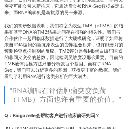
突变可能会带来新抗原，它表达后会被RNA-Seq数据鉴定出
来。而RNA编辑则是新抗原的另一来源。
我们的初步数据表明，我们称之为表达TMB（eTMB）的结
果和基于DNA的TMB结果之间存在很强的相关性。我们与
合作伙伴一起用临床数据进行了大规模研究，证明了如果将
来自RNA编辑的新抗原表达的变异组合起来，也许能更好的
预测检查点抑制剂的反应。TMB评分是每Mb蛋白编码区域
的非同义突变的总数，因此检测灵敏度没那么重要。目前的
TMB液体活检方法只能分析数百个基因。而有了RNA-
Seq，我们可以分析更多的基因，获得更丰富的数据。我们
看到了利用RNA进行这类分析的巨大潜力。
"RNA编辑在评估肿瘤突变负荷
（TMB）方面也许有重要的价值。"
Q：Biogazelle会帮助客户进行临床前研究吗？
JV：
将RNA测序应用于发现项目时，我们会转换到使用