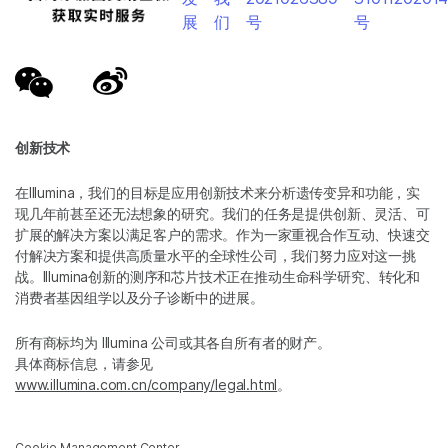
展
们
号
号
创新技术
在Illumina，我们的目标是应用创新技术来分析遗传变异和功能，实
现几年前甚至还无法想象的研究。我们的任务是提供创新、灵活、可
扩展的解决方案以满足客户的需求。作为一家重视合作互动、快速交
付解决方案和提供高质量水平的全球性公司，我们努力应对这一挑
战。Illumina创新的测序和芯片技术正在推动生命科学研究、转化和
消费者基因组学以及分子诊断中的进展。
所有商标均为 Illumina 公司或其各自所有者的财产。
具体商标信息，请参见
www.illumina.com.cn/company/legal.html
。
Cookie Management Center