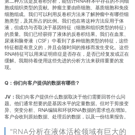
第二种方法是反卷积分析，能估计RNA样本中存在的不同细
胞或组织类型的贡献。肿瘤主要由癌细胞、基质细胞和免疫
细胞组成。我们可以利用反卷积方法来了解肿瘤中有哪些细
胞类型，及其所占的比例。我们也在将这种方法应用于体
液，但成功与否取决于基因特征（细胞和组织类型的特征）
的质量。我们已经获得了液体的反卷积结果。我们在血浆、
尿液和脑脊液（CSF）中看到了多种细胞类型的特征，这些
特征都是有意义的，并且会随时间的推移而发生变化。这些
RNA特征可以用来证明癌症是否存在，是否已经复发或正在
缓解。我期待着使用这些先进的分析方法来获得重要的发
现。
Q：你们向客户提供的数据有哪些？
JV：
我们向客户提供什么数据取决于他们需要回答什么问
题。他们通常想要的是基因水平的定量数据。但对于剪接变
异、突变分析、RNA编辑和环状RNA数据的需求也在增加。
客户会收到原始数据、处理后的数据，以及一份结果报告。
"RNA分析在液体活检领域有巨大的