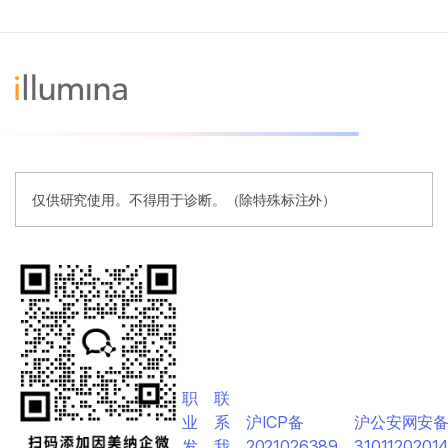
仅供研究使用。不得用于诊断。（除特殊标注外）
职
联
业
系
沪ICP备
沪公安网安
发
我
2021026389
3101120201