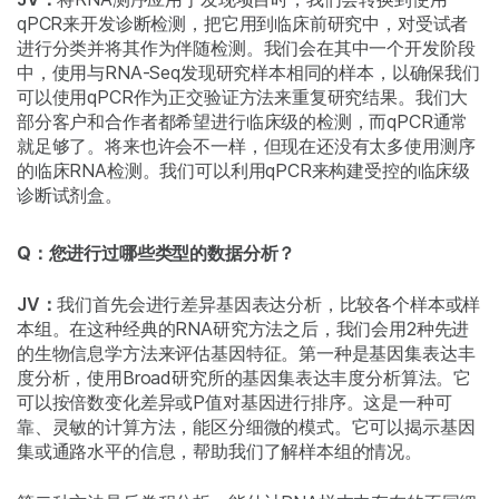
qPCR来开发诊断检测，把它用到临床前研究中，对受试者
进行分类并将其作为伴随检测。我们会在其中一个开发阶段
中，使用与RNA-Seq发现研究样本相同的样本，以确保我们
可以使用qPCR作为正交验证方法来重复研究结果。我们大
部分客户和合作者都希望进行临床级的检测，而qPCR通常
就足够了。将来也许会不一样，但现在还没有太多使用测序
的临床RNA检测。我们可以利用qPCR来构建受控的临床级
诊断试剂盒。
Q：您进行过哪些类型的数据分析？
JV：
我们首先会进行差异基因表达分析，比较各个样本或样
本组。在这种经典的RNA研究方法之后，我们会用2种先进
的生物信息学方法来评估基因特征。第一种是基因集表达丰
度分析，使用Broad研究所的基因集表达丰度分析算法。它
可以按倍数变化差异或P值对基因进行排序。这是一种可
靠、灵敏的计算方法，能区分细微的模式。它可以揭示基因
集或通路水平的信息，帮助我们了解样本组的情况。