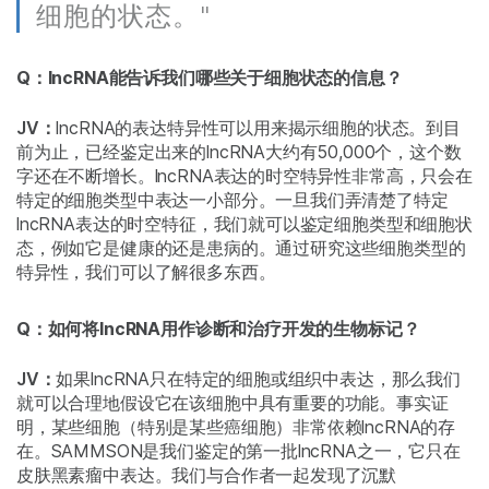
细胞的状态。"
Q：lncRNA能告诉我们哪些关于细胞状态的信息？
JV：
lncRNA的表达特异性可以用来揭示细胞的状态。到目
前为止，已经鉴定出来的lncRNA大约有50,000个，这个数
字还在不断增长。lncRNA表达的时空特异性非常高，只会在
特定的细胞类型中表达一小部分。一旦我们弄清楚了特定
lncRNA表达的时空特征，我们就可以鉴定细胞类型和细胞状
态，例如它是健康的还是患病的。通过研究这些细胞类型的
特异性，我们可以了解很多东西。
Q：如何将lncRNA用作诊断和治疗开发的生物标记？
JV：
如果lncRNA只在特定的细胞或组织中表达，那么我们
就可以合理地假设它在该细胞中具有重要的功能。事实证
明，某些细胞（特别是某些癌细胞）非常依赖lncRNA的存
在。SAMMSON是我们鉴定的第一批lncRNA之一，它只在
皮肤黑素瘤中表达。我们与合作者一起发现了沉默