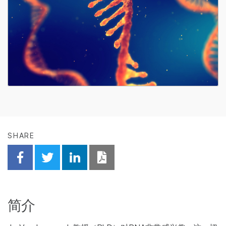
SHARE
Share on Facebook
Share on Twitter
Share on Linkedin
Download PDF
简介