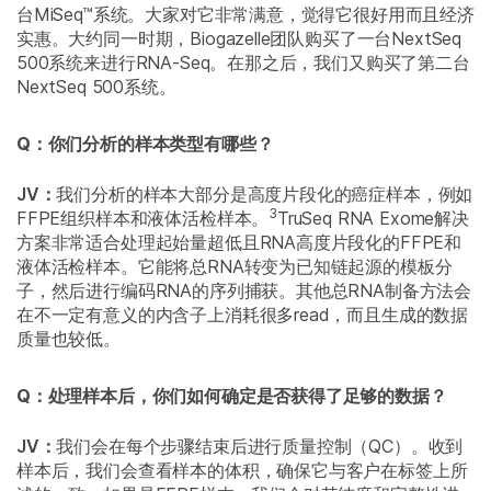
台MiSeq™系统。大家对它非常满意，觉得它很好用而且经济
实惠。大约同一时期，Biogazelle团队购买了一台NextSeq
500系统来进行RNA-Seq。在那之后，我们又购买了第二台
NextSeq 500系统。
Q：你们分析的样本类型有哪些？
JV：
我们分析的样本大部分是高度片段化的癌症样本，例如
3
FFPE组织样本和液体活检样本。
TruSeq RNA Exome解决
方案非常适合处理起始量超低且RNA高度片段化的FFPE和
液体活检样本。它能将总RNA转变为已知链起源的模板分
子，然后进行编码RNA的序列捕获。其他总RNA制备方法会
在不一定有意义的内含子上消耗很多read，而且生成的数据
质量也较低。
Q：处理样本后，你们如何确定是否获得了足够的数据？
JV：
我们会在每个步骤结束后进行质量控制（QC）。收到
样本后，我们会查看样本的体积，确保它与客户在标签上所