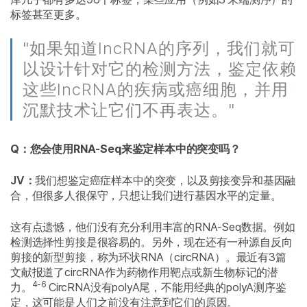
标签甚至更多。
"如果知道lncRNA的序列，我们就可
以设计针对它的检测方法，鉴定依赖
这些lncRNA的疾病或癌细胞，并用
沉默技术让它们不再表达。"
Q：您会使用RNA-Seq来鉴定样本中的突变吗？
JV：
我们想鉴定癌症样本中的突变，以及剪接变异和基因融
合，但很多人很保守，只想让我们进行基因水平的定量。
这有点遗憾，他们没有充分利用丰富的RNA-Seq数据。例如
检测选择性剪接是很容易的。另外，现在还有一种源自反向
剪接的新型剪接，称为环状RNA（circRNA）。最近有3篇
文献报道了circRNA作为药物作用靶点或新生物标记的潜
4-6
力。
CircRNA没有polyA尾，不能用经典的polyA测序鉴
定，这可能是人们之前没有注意到它们的原因。