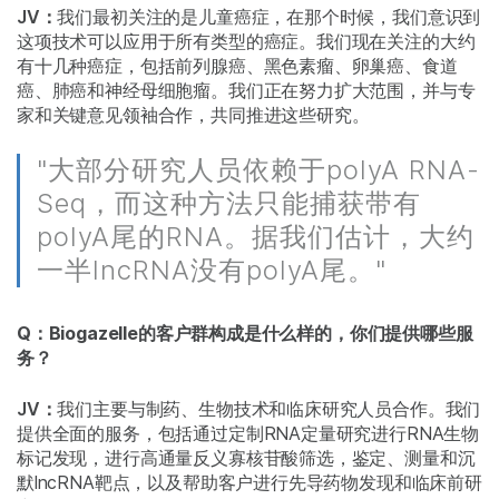
JV：
我们最初关注的是儿童癌症，在那个时候，我们意识到
这项技术可以应用于所有类型的癌症。我们现在关注的大约
有十几种癌症，包括前列腺癌、黑色素瘤、卵巢癌、食道
癌、肺癌和神经母细胞瘤。我们正在努力扩大范围，并与专
家和关键意见领袖合作，共同推进这些研究。
"大部分研究人员依赖于polyA RNA-
Seq，而这种方法只能捕获带有
polyA尾的RNA。据我们估计，大约
一半lncRNA没有polyA尾。"
Q：Biogazelle的客户群构成是什么样的，你们提供哪些服
务？
JV：
我们主要与制药、生物技术和临床研究人员合作。我们
提供全面的服务，包括通过定制RNA定量研究进行RNA生物
标记发现，进行高通量反义寡核苷酸筛选，鉴定、测量和沉
默lncRNA靶点，以及帮助客户进行先导药物发现和临床前研