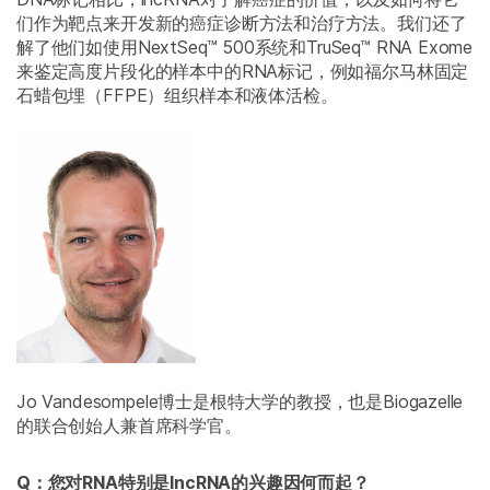
们作为靶点来开发新的癌症诊断方法和治疗方法。我们还了
解了他们如使用NextSeq™ 500系统和TruSeq™ RNA Exome
来鉴定高度片段化的样本中的RNA标记，例如福尔马林固定
石蜡包埋（FFPE）组织样本和液体活检。
Jo Vandesompele博士是根特大学的教授，也是Biogazelle
的联合创始人兼首席科学官。
Q：您对RNA特别是lncRNA的兴趣因何而起？