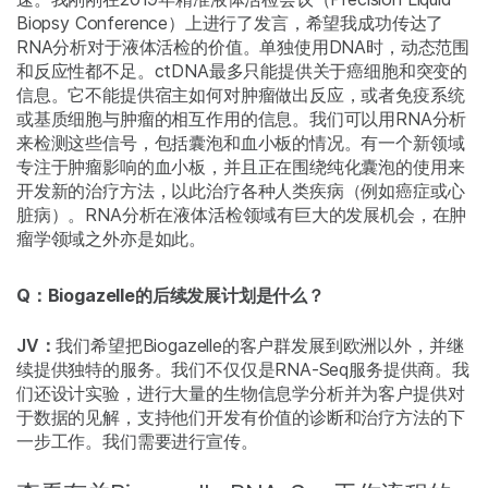
Biopsy Conference）上进行了发言，希望我成功传达了
RNA分析对于液体活检的价值。单独使用DNA时，动态范围
和反应性都不足。ctDNA最多只能提供关于癌细胞和突变的
信息。它不能提供宿主如何对肿瘤做出反应，或者免疫系统
或基质细胞与肿瘤的相互作用的信息。我们可以用RNA分析
来检测这些信号，包括囊泡和血小板的情况。有一个新领域
专注于肿瘤影响的血小板，并且正在围绕纯化囊泡的使用来
开发新的治疗方法，以此治疗各种人类疾病（例如癌症或心
脏病）。RNA分析在液体活检领域有巨大的发展机会，在肿
瘤学领域之外亦是如此。
Q：Biogazelle的后续发展计划是什么？
JV：
我们希望把Biogazelle的客户群发展到欧洲以外，并继
续提供独特的服务。我们不仅仅是RNA-Seq服务提供商。我
们还设计实验，进行大量的生物信息学分析并为客户提供对
于数据的见解，支持他们开发有价值的诊断和治疗方法的下
一步工作。我们需要进行宣传。