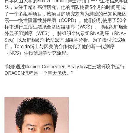
日本冈山大学的Shuta Tomida博士带领了一个生物信息学团
队，专注于精准癌症研究。他的团队耗费5个月的时间完成
了一个多组学项目，该项目的研究方向为肺癌的已知风险因
素——慢性阻塞性肺疾病（COPD）。他们分别使用了50个
样本进行血液生殖系全基因组测序（WGS）、肺组织肿瘤全
外显子组测序（WES）、肺组织全转录组RNA测序（RNA-
Seq）以及肺组织鸟枪法宏基因组学分析。为了按时完成项
目，Tomida博士与因美纳合作优化了他的新一代测序
（NGS）生物信息学研究流程。
“能够通过Illumina Connected Analytics在云端环境中运行
DRAGEN流程是一个巨大优势。”