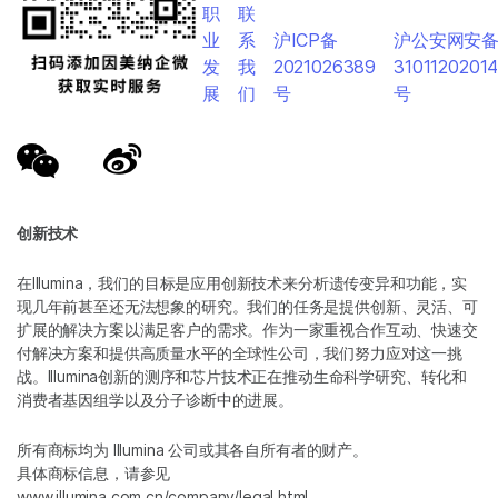
职
联
业
系
沪ICP备
沪公安网安
发
我
2021026389
3101120201
展
们
号
号
创新技术
在Illumina，我们的目标是应用创新技术来分析遗传变异和功能，实
现几年前甚至还无法想象的研究。我们的任务是提供创新、灵活、可
扩展的解决方案以满足客户的需求。作为一家重视合作互动、快速交
付解决方案和提供高质量水平的全球性公司，我们努力应对这一挑
战。Illumina创新的测序和芯片技术正在推动生命科学研究、转化和
消费者基因组学以及分子诊断中的进展。
所有商标均为 Illumina 公司或其各自所有者的财产。
具体商标信息，请参见
www.illumina.com.cn/company/legal.html
。