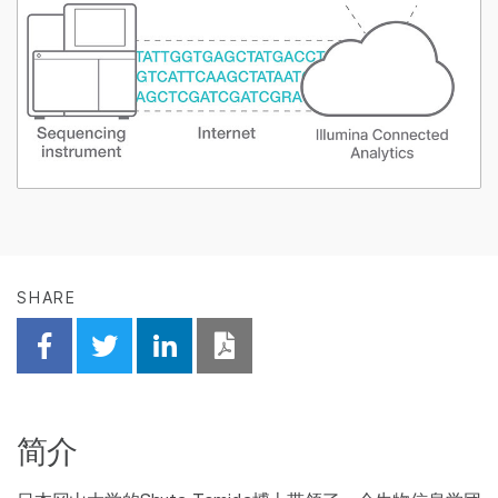
SHARE
Share on Facebook
Share on Twitter
Share on Linkedin
Download PDF
简介