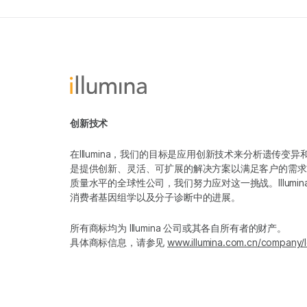
创新技术
在Illumina，我们的目标是应用创新技术来分析遗传
是提供创新、灵活、可扩展的解决方案以满足客户的需求
质量水平的全球性公司，我们努力应对这一挑战。Illum
消费者基因组学以及分子诊断中的进展。
所有商标均为 Illumina 公司或其各自所有者的财产。
具体商标信息，请参见
www.illumina.com.cn/company/l