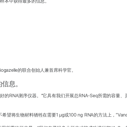
从这些样本中获得最多的信息。
Biogazelle的联合创始人兼首席科学官。
的信息。
系统是最好的RNA测序仪器。“它具有我们开展总RNA-Seq所需的容量、
生物材料牺牲在需要1 µg或100 ng RNA的方法上，”Vande