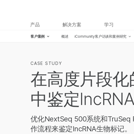
产品
解决方案
学习
客户案例
概述
iCommunity客户访谈和案例研究
CASE STUDY
在高度片段化
中鉴定lncR
优化NextSeq 500系统和TruSeq 
作流程来鉴定lncRNA生物标记。