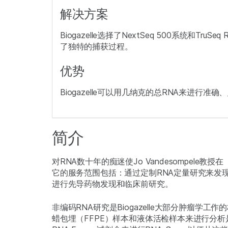
解决方案
Biogazelle选择了NextSeq 500系统和TruS
了独特的捕获过程。
优势
Biogazelle可以用几纳克的总RNA来进行准
简介
对RNA数十年的痴迷使Jo Vandesompele
它的服务范围包括：通过定制RNA定量研究来发现
进行先导药物发现和临床前研究。
非编码RNA研究是Biogazelle大部分肿瘤学
蜡包埋（FFPE）样本和液体活检样本来进行分析是很困