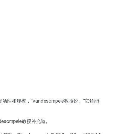
灵活性和规模，”Vandesompele教授说。“它还能
sompele教授补充道。