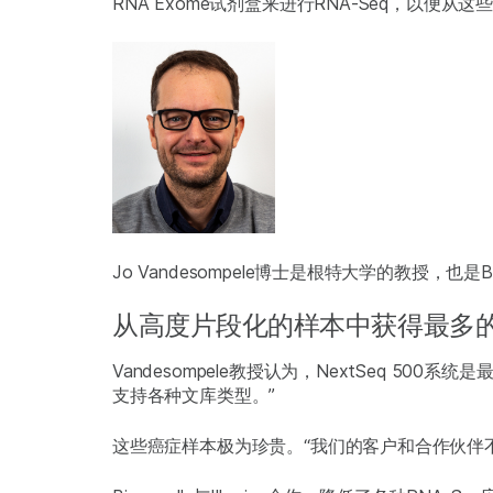
RNA Exome试剂盒来进行RNA-Seq，以便
Jo Vandesompele博士是根特大学的教授，也是
从高度片段化的样本中获得最多
Vandesompele教授认为，NextSeq 500
支持各种文库类型。”
这些癌症样本极为珍贵。“我们的客户和合作伙伴不希望将