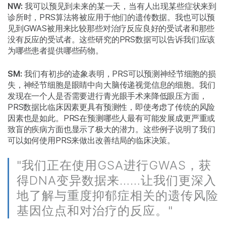
NW:
我可以预见到未来的某一天，当有人出现某些症状来到
诊所时，PRS算法将被应用于他们的遗传数据。我也可以预
见到GWAS被用来比较那些对治疗反应良好的受试者和那些
没有反应的受试者。这些研究的PRS数据可以告诉我们应该
为哪些患者提供哪些药物。
SM:
我们有初步的迹象表明，PRS可以预测神经节细胞的损
失，神经节细胞是眼睛中向大脑传递视觉信息的细胞。我们
发现在一个人是否需要进行青光眼手术来降低眼压方面，
PRS数据比临床因素更具有预测性，即使考虑了传统的风险
因素也是如此。PRS在预测哪些人最有可能发展成更严重或
致盲的疾病方面也显示了极大的潜力。这些例子说明了我们
可以如何使用PRS来做出改善结局的临床决策。
"我们正在使用GSA进行GWAS，获
得DNA变异数据来……让我们更深入
地了解与重度抑郁症相关的遗传风险
基因位点和对治疗的反应。"