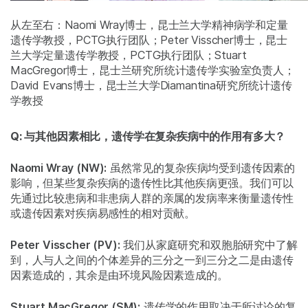
从左至右：Naomi Wray博士，昆士兰大学精神病学和定量
遗传学教授，PCTG执行团队；Peter Visscher博士，昆士
兰大学定量遗传学教授，PCTG执行团队；Stuart
MacGregor博士，昆士兰研究所统计遗传学实验室负责人；
David Evans博士，昆士兰大学Diamantina研究所统计遗传
学教授
Q: 与其他因素相比，遗传学在复杂疾病中的作用有多大？
Naomi Wray (NW):
虽然常见的复杂疾病均受到遗传因素的
影响，但某些复杂疾病的遗传性比其他疾病更强。我们可以
先通过比较患病和非患病人群的亲属的发病率来衡量遗传性
或遗传因素对疾病易感性的相对贡献。
Peter Visscher (PV):
我们从家庭研究和双胞胎研究中了解
到，人与人之间的个体差异的三分之一到三分之二是由遗传
因素造成的，其余是由环境风险因素造成的。
Stuart MacGregor (SM):
遗传学的作用取决于所讨论的复