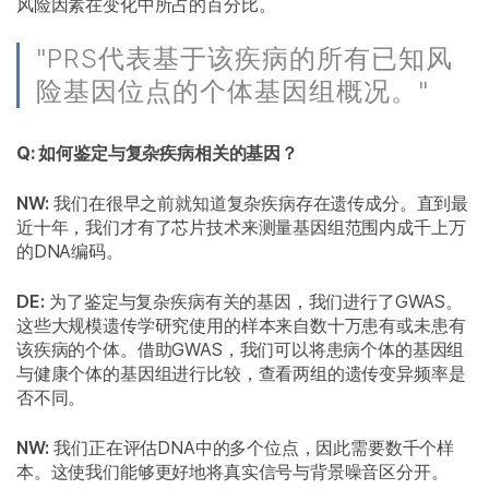
风险因素在变化中所占的百分比。
"PRS代表基于该疾病的所有已知风
险基因位点的个体基因组概况。"
Q: 如何鉴定与复杂疾病相关的基因？
NW:
我们在很早之前就知道复杂疾病存在遗传成分。直到最
近十年，我们才有了芯片技术来测量基因组范围内成千上万
的DNA编码。
DE:
为了鉴定与复杂疾病有关的基因，我们进行了GWAS。
这些大规模遗传学研究使用的样本来自数十万患有或未患有
该疾病的个体。借助GWAS，我们可以将患病个体的基因组
与健康个体的基因组进行比较，查看两组的遗传变异频率是
否不同。
NW:
我们正在评估DNA中的多个位点，因此需要数千个样
本。这使我们能够更好地将真实信号与背景噪音区分开。