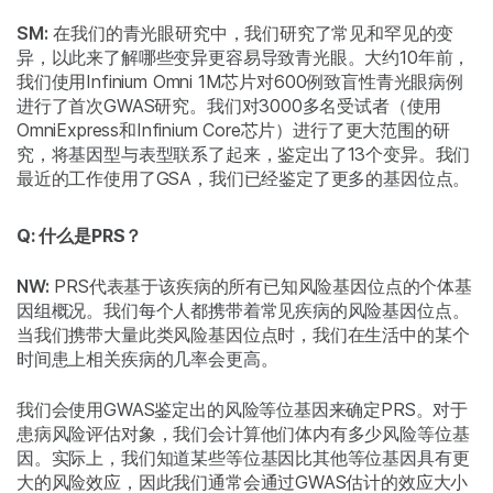
SM:
在我们的青光眼研究中，我们研究了常见和罕见的变
异，以此来了解哪些变异更容易导致青光眼。大约10年前，
我们使用Infinium Omni 1M芯片对600例致盲性青光眼病例
进行了首次GWAS研究。我们对3000多名受试者（使用
OmniExpress和Infinium Core芯片）进行了更大范围的研
究，将基因型与表型联系了起来，鉴定出了13个变异。我们
最近的工作使用了GSA，我们已经鉴定了更多的基因位点。
Q: 什么是PRS？
NW:
PRS代表基于该疾病的所有已知风险基因位点的个体基
因组概况。我们每个人都携带着常见疾病的风险基因位点。
当我们携带大量此类风险基因位点时，我们在生活中的某个
时间患上相关疾病的几率会更高。
我们会使用GWAS鉴定出的风险等位基因来确定PRS。对于
患病风险评估对象，我们会计算他们体内有多少风险等位基
因。实际上，我们知道某些等位基因比其他等位基因具有更
大的风险效应，因此我们通常会通过GWAS估计的效应大小