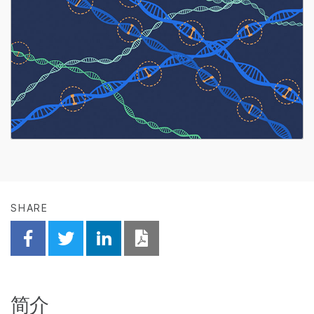
SHARE
Share on Facebook
Share on Twitter
Share on Linkedin
Download PDF
简介