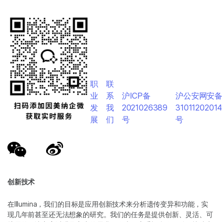
职
联
业
系
沪ICP备
沪公安网安
发
我
2021026389
3101120201
展
们
号
号
创新技术
在Illumina，我们的目标是应用创新技术来分析遗传变异和功能，实
现几年前甚至还无法想象的研究。我们的任务是提供创新、灵活、可