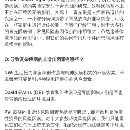
杂疾病。我的实验室专注于青光眼的研究。这种疾病基本上
不存在环境因素的影响。实际上，青光眼是人类最易遗传的
疾病之一。一小部分病例携带了罕见的高外显率突变，可以
在一些家庭中进行遗传检测。但我们已经证明，对于大多数
的青光眼病例，常见风险基因位点的作用很大，虽然这些位
点单独的作用很小，但它们的共同作用对个体的患病风险有
着很大的影响。
Q: 导致复杂疾病的非遗传因素有哪些？
NW:
生活压力和童年创伤是与精神疾病相关的环境因素。环
境毒素可能是引起神经系统疾病的风险因素。
David Evans (DE):
饮食和维生素D是可能影响人们是否患
有骨质疏松症的环境因素。
PV:
癌症的非遗传风险因素包括是否吸烟，而年龄则是晚发
性痴呆的风险因素。对于大多数环境风险因素，我们只能量
化它们在总体上带来的变化。我们还没有办法确定每个环境