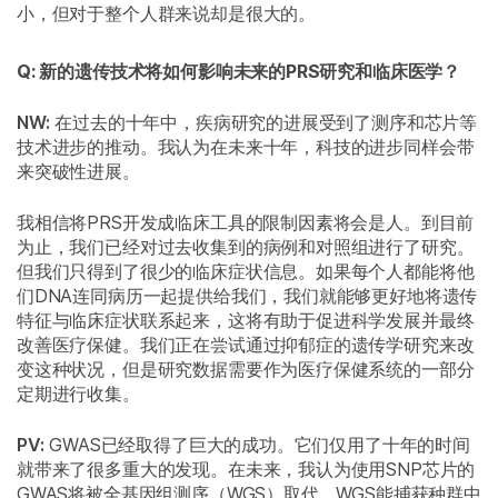
小，但对于整个人群来说却是很大的。
Q: 新的遗传技术将如何影响未来的PRS研究和临床医学？
NW:
在过去的十年中，疾病研究的进展受到了测序和芯片等
技术进步的推动。我认为在未来十年，科技的进步同样会带
来突破性进展。
我相信将PRS开发成临床工具的限制因素将会是人。到目前
为止，我们已经对过去收集到的病例和对照组进行了研究。
但我们只得到了很少的临床症状信息。如果每个人都能将他
们DNA连同病历一起提供给我们，我们就能够更好地将遗传
特征与临床症状联系起来，这将有助于促进科学发展并最终
改善医疗保健。我们正在尝试通过抑郁症的遗传学研究来改
变这种状况，但是研究数据需要作为医疗保健系统的一部分
定期进行收集。
PV:
GWAS已经取得了巨大的成功。它们仅用了十年的时间
就带来了很多重大的发现。在未来，我认为使用SNP芯片的
GWAS将被全基因组测序（WGS）取代。WGS能捕获种群中