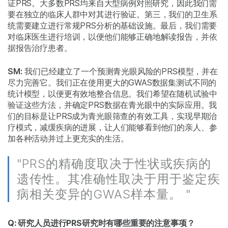
证PRS。大多数PRS均来自大型病例对照研究，因此我们需
要在独立的临床人群中对其进行验证。第三，我们的卫生系
统需要建立进行常规PRS分析的基础设施。最后，我们需要
对临床医生进行培训，以便他们能够正确地解读报告，并依
据报告治疗患者。
SM:
我们已经建立了一个预测青光眼风险的PRS模型，并在
尽力完善它。我们正在使用更大的GWAS数据集测试不同的
统计模型，以便更有效地整合信息。我们希望在随机试验中
验证这些方法，并确定PRS数据在青光眼中的实际应用。我
们的目标是让PRS成为青光眼筛查的有效工具，实现早期治
疗模式，减缓疾病的进展，让人们能够看到他们的亲人、参
加各种活动并过上更充实的生活。
"PRS的精确度取决于性状或疾病的
遗传性。其准确性取决于用于鉴定疾
病相关变异的GWAS样本量。 "
Q: 研究人员进行PRS研究时有哪些重要的注意事项？