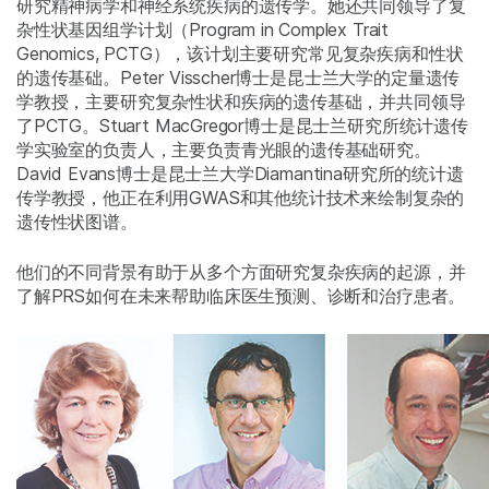
研究精神病学和神经系统疾病的遗传学。她还共同领导了复
杂性状基因组学计划（Program in Complex Trait
Genomics, PCTG），该计划主要研究常见复杂疾病和性状
的遗传基础。Peter Visscher博士是昆士兰大学的定量遗传
学教授，主要研究复杂性状和疾病的遗传基础，并共同领导
了PCTG。Stuart MacGregor博士是昆士兰研究所统计遗传
学实验室的负责人，主要负责青光眼的遗传基础研究。
David Evans博士是昆士兰大学Diamantina研究所的统计遗
传学教授，他正在利用GWAS和其他统计技术来绘制复杂的
遗传性状图谱。
他们的不同背景有助于从多个方面研究复杂疾病的起源，并
了解PRS如何在未来帮助临床医生预测、诊断和治疗患者。