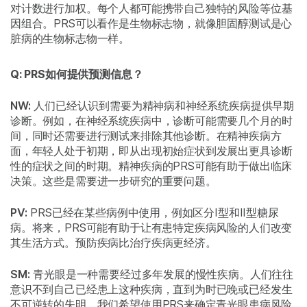
对计数进行加权。每个人都可能携带自己独特的风险等位基
因组合。PRS可以看作是生物标志物，就像胆固醇测试是心
脏病的生物标志物一样。
Q: PRS如何提供预测信息？
NW:
人们已经认识到需要为精神病和神经系统疾病提供早期
诊断。例如，在神经系统疾病中，诊断可能需要几个月的时
间，同时还需要进行测试来排除其他诊断。在精神疾病方
面，年轻人处于初期，即从出现初始症状到发展出更具诊断
性的症状之间的时期。精神疾病的PRS可能有助于做出临床
决策。这些是需要进一步研究的重要问题。
PV:
PRS已经在某些病例中使用，例如区分I型和II型糖尿
病。将来，PRS可能有助于让有患特定疾病风险的人们改变
其生活方式。预防疾病比治疗疾病更经济。
SM:
青光眼是一种需要经过多年发展的慢性疾病。人们往往
意识不到自己已经患上这种疾病，直到为时已晚或已经发生
不可逆转的失明。我们希望使用PRS来确定青光眼患病风险