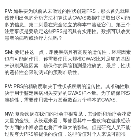
PV:
如果要为以前从未做过的性状创建PRS，那么首先就应
该使用出色的分析方法和算法从GWAS数据中提取出尽可能
多的信息。第二则是在完全独立的样本中验证它们。第三个
注意事项是要确定这些PRS是否具有实用性。数据可以改变
患者的病程或治疗方法吗？
SM:
要记住这一点，即使疾病具有高度的遗传性，环境因素
也有可能起作用。你需要使用大规模GWAS比对足够的基因
来识别风险因素，确保你的风险预测是准确的。最后，性状
的遗传性会限制测试的预测准确性。
PV:
PRS的精确度取决于性状或疾病的遗传性。其准确性取
决于用于鉴定疾病相关变异的GWAS样本量。为了确保PRS
准确性，需要使用数十万甚至数百万个样本的GWAS。
NW:
复杂疾病在我们的社会中很常见，其诊断和治疗会花费
大量的金钱。从长远来看，即使是其中一些疾病在健康经济
学方面的小幅改善也将产生重大的影响。但是研究人员不能
过度夸大PRS够提供的价值，这些价值对个人来说可能很