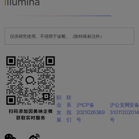
仅供研究使用。不得用于诊断。（除特殊标注外）
职
联
业
系
沪ICP备
沪公安网安
发
我
2021026389
3101120201
展
们
号
号