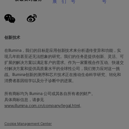
展
们
号
号
创新技术
在Illumina，我们的目标是应用创新技术来分析遗传变异和功能，实
现几年前甚至还无法想象的研究。我们的任务是提供创新、灵活、可
扩展的解决方案以满足客户的需求。作为一家重视合作互动、快速交
付解决方案和提供高质量水平的全球性公司，我们努力应对这一挑
战。Illumina创新的测序和芯片技术正在推动生命科学研究、转化和
消费者基因组学以及分子诊断中的进展。
所有商标均为 Illumina 公司或其各自所有者的财产。
具体商标信息，请参见
www.illumina.com.cn/company/legal.html
。
Cookie Management Center