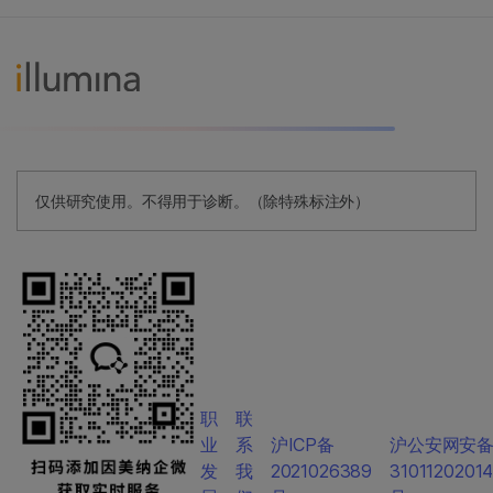
仅供研究使用。不得用于诊断。（除特殊标注外）
职
联
业
系
沪ICP备
沪公安网安
发
我
2021026389
3101120201