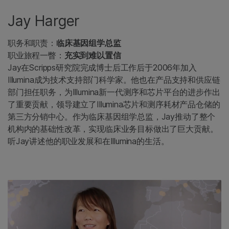
Jay Harger
职务和职责：
临床基因组学总监
职业旅程一瞥：
充实到难以置信
Jay在Scripps研究院完成博士后工作后于2006年加入
Illumina成为技术支持部门科学家。他也在产品支持和供应链
部门担任职务，为Illumina新一代测序和芯片平台的进步作出
了重要贡献，领导建立了Illumina芯片和测序耗材产品仓储的
第三方分销中心。作为临床基因组学总监，Jay推动了整个
机构内的基础性改革，实现临床业务目标做出了巨大贡献。
听Jay讲述他的职业发展和在Illumina的生活。