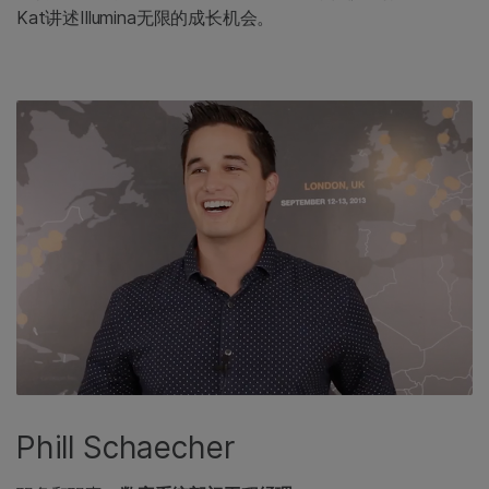
Kat讲述Illumina无限的成长机会。
Phill Schaecher