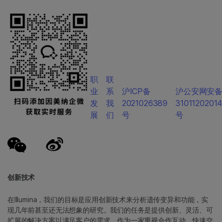
职
联
业
系
沪ICP备
沪公安网安
发
我
2021026389
3101120201
展
们
号
号
创新技术
在Illumina，我们的目标是应用创新技术来分析遗传变异和功能，实
现几年前甚至还无法想象的研究。我们的任务是提供创新、灵活、可
扩展的解决方案以满足客户的需求。作为一家重视合作互动、快速交