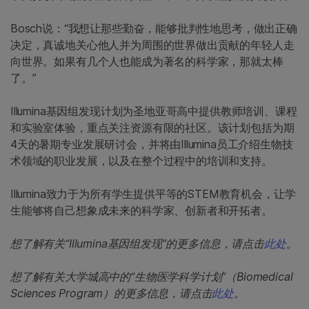
Bosch说：“我想让那些勤奋，能够批判性地思考，做出正确
决定，真诚地关心他人并为周围的世界做出贡献的年轻人走
向世界。如果有几个人也能成为著名的科学家，那就太棒
了。”
Illumina基因组发现计划为圣地亚哥高中提供教师培训、课程
和实验室体验，重点关注资源有限的社区。该计划包括为期
4天的暑期专业发展研讨会，并将由Illumina员工介绍生物技
术领域的职业发展，以及在整个过程中的培训和支持。
Illumina致力于为所有学生提供平等的STEM教育机会，让学
生能够将自己想象成未来的科学家、创新者和开拓者。
想了解有关“Illumina基因组发现”的更多信息，请点击
此处
。
想了解有关大学城高中的“生物医学科学计划”（Biomedical
Sciences Program）的更多信息，请点击
此处
。