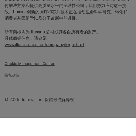
付解决方案和提供高质量水平的全球性公司，我们努力应对这一挑
战。Illumina创新的测序和芯片技术正在推动生命科学研究、转化和
消费者基因组学以及分子诊断中的进展。
所有商标均为 Illumina 公司或其各自所有者的财产。
具体商标信息，请参见
www.illumina.com.cn/company/legal.html
。
Cookie Management Center
隐私政策
© 2026 Illumina, Inc. 保留最终解释权。