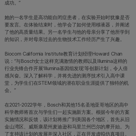
成功。”
她的一名学生是高功能自闭症患者，在实验开始时犹豫是否
要发言。在体验结束时，他学会了如何使用移液器，并阐述
了他的高质量结果。另一名学生与他的母亲分享了他所学到
的知识，并对母亲过去的生物技术工作经历产生了兴趣。
Biocom California Institute教育计划经理Howard Chan
说：“与Bosch女士这样充满激情的教师以及Illumina这样的
行业先锋合作开展‘Illumina基因组发现’等创新计划，令人倍
感兴奋。深入了解科学，并将先进的测序技术引入高中课
堂，为学生们在STEM领域的潜在职业生涯提供了独特的机
会。”
在2021-2022学年，Bosch和其他15名圣地亚哥地区的高中
科学教师将首次与学生们一起实施新方案。根据今年的方案
实施情况和反馈，该计划将推广到美国各个地区，首先从旧
金山湾区、威斯康星州麦迪逊和马里兰州巴尔的摩开始。为
了支持该计划的发展并深入社区，正在开发虚拟仿真项目。