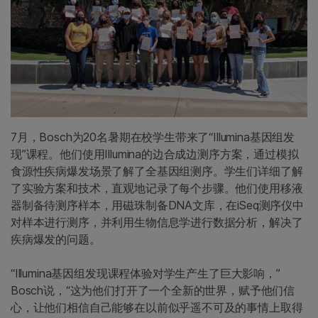
7月，Bosch为20名暑期在校学生带来了“Illumina基因组发
现”课程。他们使用Illumina的边合成边测序方案，通过模拟
食源性疾病爆发场景了解了全基因组测序。学生们详细了解
了实验方案和技术，直观地记录了每个步骤。他们使用移液
器制备待测序样本，用磁珠制备DNA文库，在iSeq测序仪中
对样本进行测序，并利用生物信息学进行数据分析，解决了
疾病爆发的问题。
“Illumina基因组发现课程体验对学生产生了巨大影响，”
Bosch说，“这为他们打开了一个全新的世界，赋予他们信
心，让他们相信自己能够在以前似乎遥不可及的事情上取得