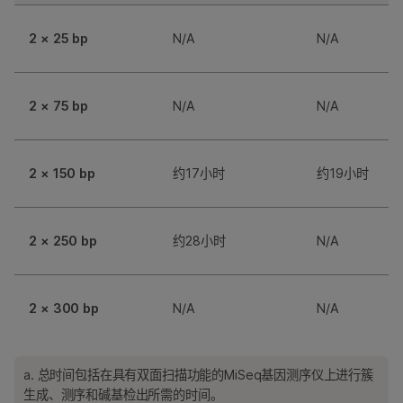
2 × 25 bp
N/A
N/A
2 × 75 bp
N/A
N/A
2 × 150 bp
约17小时
约19小时
2 × 250 bp
约28小时
N/A
2 × 300 bp
N/A
N/A
a. 总时间包括在具有双面扫描功能的MiSeq基因测序仪上进行簇
生成、测序和碱基检出所需的时间。