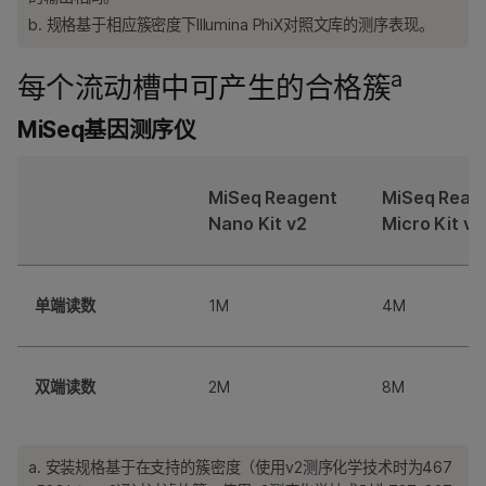
b. 规格基于相应簇密度下Illumina PhiX对照文库的测序表现。
a
每个流动槽中可产生的合格簇
MiSeq基因测序仪
MiSeq Reagent
MiSeq Reag
Nano Kit v2
Micro Kit v2
单端读数
1M
4M
双端读数
2M
8M
a. 安装规格基于在支持的簇密度（使用v2测序化学技术时为467