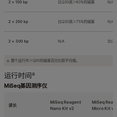
2 × 150 bp
比Q30高＞80%的碱基
N/A
2 × 250 bp
比Q30高＞75%的碱基
N/A
2 × 300 bp
N/A
比Q3
a. 整个运行中＞Q30的碱基百分比取平均值。
a
运行时间
MiSeq基因测序仪
MiSeq Reagent
MiSeq Reag
读长
Nano Kit v2
Micro Kit v2