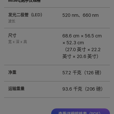
MiSeq测序仪规格
发光二极管（LED）
520 nm、660 nm
波长
尺寸
68.6 cm × 56.5 cm
宽 x 深 x 高
× 52.3 cm
（27.0 英寸 × 22.2
英寸 × 20.6 英寸）
净重
57.2 千克（126 磅）
运输重量
93.6 千克（206 磅）
查看详细规格表（PDF）