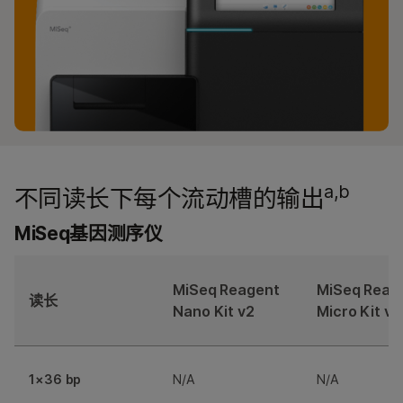
a,b
不同读长下每个流动槽的输出
MiSeq基因测序仪
MiSeq Reagent
MiSeq Reag
读长
Nano Kit v2
Micro Kit v2
1×36 bp
N/A
N/A