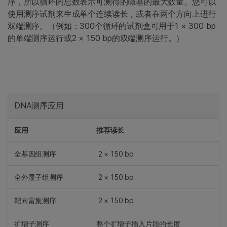
序，所以循环的总数表示可测得的碱基的最大数量。您可以
使用测序试剂来生成单个连续读长，或者在两个方向上进行
双端测序。（例如：300个循环的试剂盒可用于1 × 300 bp
的单端测序运行或2 × 150 bp的双端测序运行。）
DNA测序应用
应用
推荐读长
全基因组测序
2 × 150 bp
全外显子组测序
2 × 150 bp
靶向富集测序
2 × 150 bp
扩增子测序
整个扩增子插入片段的长度