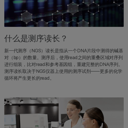
什么是测序读长？
新一代测序（NGS）读长是指从一个DNA片段中测得的碱基
对（bp）的数量。测序后，使用read之间的重叠区域对序列
进行组装，比对read和参考基因组，重建完整的DNA序列。
测序读长取决于NGS仪器上使用的测序试剂——更多的化学
循环将产生更长的read。