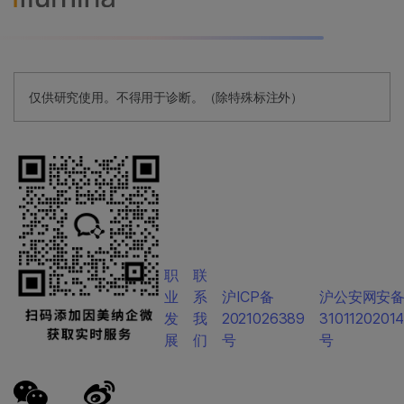
仅供研究使用。不得用于诊断。（除特殊标注外）
职
联
业
系
沪ICP备
沪公安网安
发
我
2021026389
3101120201
展
们
号
号