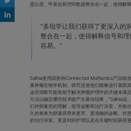
Share on Twitter
蛋白质、甲基化和空间数据整合在一起，使得解释
Share on Linkedin
"多组学让我们获得了更深入的
整合在一起，使得解释信号和理
容易。"
Salhia使用因美纳Connected Multio
巢肿瘤生物学机制。研究还使他们能够进行基因
这些洞察可能有助于解决肿瘤护理中的关键未满足
方法以确定哪些技术能产生最佳结果，"Salhi
们对卵巢癌的理解，指导诊断和治疗决策，并推动药物
久的将来为卵巢癌带来更早、更准确的诊断。对
的治疗决策、更及时的护理以及在关键时刻获得