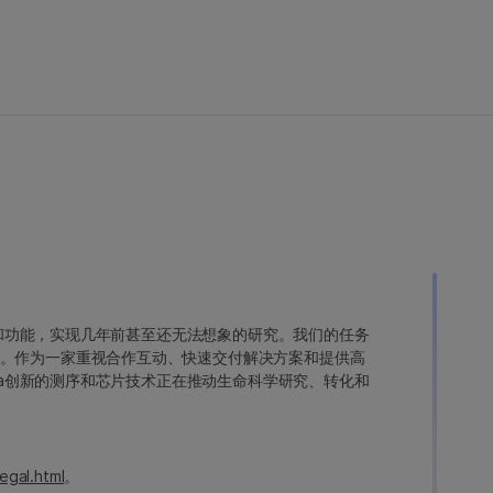
变异和功能，实现几年前甚至还无法想象的研究。我们的任务
。作为一家重视合作互动、快速交付解决方案和提供高
ina创新的测序和芯片技术正在推动生命科学研究、转化和
egal.html
。