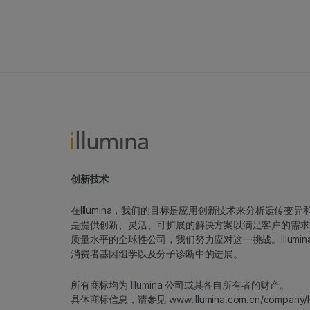
创新技术
在Illumina，我们的目标是应用创新技术来分析遗传
是提供创新、灵活、可扩展的解决方案以满足客户的需求
质量水平的全球性公司，我们努力应对这一挑战。Illum
消费者基因组学以及分子诊断中的进展。
所有商标均为 Illumina 公司或其各自所有者的财产。
具体商标信息，请参见
www.illumina.com.cn/company/l