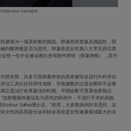
Bodour Salhia提供
系统被视为一项圣杯般的挑战。卵巢癌筛查极具挑战性，因
准确判断肿瘤是否为恶性。卵巢癌是女性第八大常见癌症类
的女性一生中会被诊断出患有附件肿块（卵巢肿瘤），其中
具仍然有限，许多可疑卵巢肿块的患者被转诊进行外科评估
险评估工具往往特异性有限，导致频繁的过度诊断和不必要
早期正是治疗效果最佳的时期。早期诊断可显著改善预后，
。"在肿瘤最终被证实为癌性的病例中，不进行手术的风险
dour Salhia博士说，"然而，大多数病例并非恶性，这
肿块女性的高风险分诊和转诊系统是女性健康领域最大的未