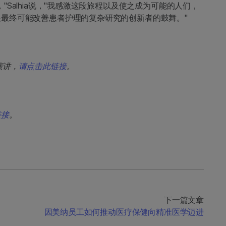
Salhia说，"我感激这段旅程以及使之成为可能的人们，
最终可能改善患者护理的复杂研究的创新者的鼓舞。"
演讲，
请点击此链接
。
链接
。
下一篇文章
因美纳员工如何推动医疗保健向精准医学迈进