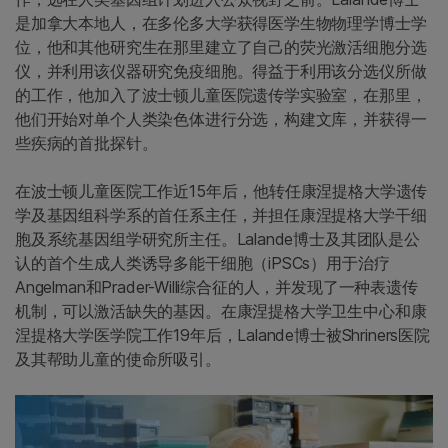
是加拿大本地人，在多伦多大学获得医学生物物理学博士学
位，他和其他研究生在那里建立了自己的荧光激活细胞分选
仪，并利用该仪器研究免疫细胞。得益于利用该分选仪所做
的工作，他加入了波士顿儿童医院遗传学实验室，在那里，
他们开始对单个人类染色体进行分选，构建文库，并获得一
些疾病的首批探针。
在波士顿儿童医院工作近15年后，他转任康涅提格大学遗传
学及基因组科学系的首任系主任，并担任康涅提格大学干细
胞及系统基因组学研究所主任。Lalande博士及其团队是公
认的首个生成人类诱导多能干细胞（iPSCs）用于治疗
Angelman和Prader-Willi综合征的人，并发现了一种表遗传
机制，可以激活缺失的基因。在康涅提格大学卫生中心和康
涅提格大学医学院工作19年后，Lalande博士被Shriners医院
及其帮助儿童的使命所吸引。