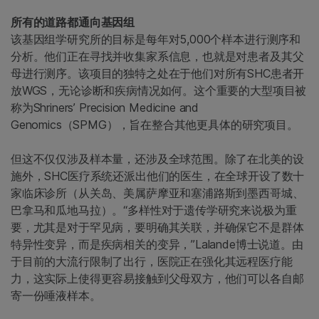
所有的道路都通向基因组
该基因组学研究所的目标是每年对5,000个样本进行测序和
分析。他们正在寻找并收集家系信息，也就是对患者及其父
母进行测序。该项目的独特之处在于他们对所有SHC患者开
放WGS，无论诊断和疾病情况如何。这个重要的大型项目被
称为Shriners’ Precision Medicine and
Genomics（SPMG），旨在整合其他更具体的研究项目。
但这不仅仅涉及样本量，还涉及全球范围。除了在北美的设
施外，SHC医疗系统还派出他们的医生，在全球开设了数十
家临床诊所（从关岛、美属萨摩亚和塞浦路斯到墨西哥城、
巴拿马和瓜地马拉）。“多样性对于遗传学研究来说极为重
要，尤其是对于罕见病，要明确其关联，并确保它不是群体
特异性变异，而是疾病相关的变异，”Lalande博士说道。由
于目前的大流行限制了出行，医院正在强化其远程医疗能
力，这实际上使得更容易接触到父母双方，他们可以各自邮
寄一份唾液样本。