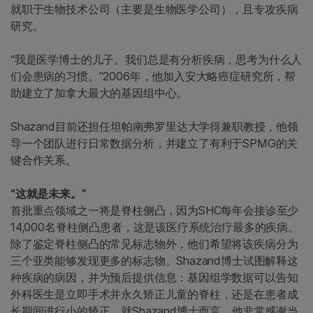
就职于生物技术公司（主要是生物医学公司），且专攻疾病
研究。
“我是医学博士的儿子。我们总是有分析疾病，思考为什么人
们会患病的习惯。”2006年，他加入安大略癌症研究所，帮
助建立了加拿大最大的基因组中心。
Shazand目前还担任坦帕南弗罗里达大学得兼职教授，他领
导一个团队进行日常数据分析，并建立了有利于SPMG的关
键合作关系。
“这就是未来。”
首批重点领域之一将是脊柱侧凸，因为SHC每年会接诊至少
14,000名脊柱侧凸患者，这是该医疗系统治疗最多的疾病。
除了鉴定脊柱侧凸的常见标志物外，他们希望将该疾病分为
三个亚类能够发现更多的标志物。Shazand博士试图解释这
种疾病的病因，并为预后提供信息：基因组学数据可以告知
外科医生是立即手术并永久矫正儿童的脊柱，还是在患者成
长期间进行小的矫正。就Shazand博士而言，他非常感谢当