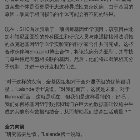
道某些个体是否更易于患这种异质性复杂疾病。由于基因的
原因，暴露于相同损伤的个体可能会有不同的结果。
现在，SHC首次资助了一项脑瘫基因组学项目，该项目由北
加利福尼亚医院的外科医生和研究人员与康涅提格州法明顿
的杰克逊基因组学医学实验室的科学家合作共同完成。这些
合作伙伴与Shazand博士合作，将该疾病分为亚型，并寻找
与每种特定表型相关联的基因。然后，他们将试图解析其分
子机制，并进一步开发相关疗法。
“对于这样的疾病，全基因组相对于全外显子组的优势很明
显，”Lalande博士说道。“对我们而言，这就是未来。对于
Illumina而言，这就是现在。但我们是这样看待的：‘好吧，
我们如何将基因组学数据和我们在巨大的数据基础设施中生
成的其他所有数据相结合，从而帮助我们提高生活质量？’”
全力向前
“研究需要热情，”Lalande博士说道。