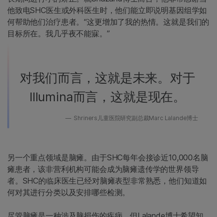
他致电SHC医生或外科医生时，他们能立即说明基因组学如
何帮助他们治疗患者。“这更增加了我的热情。这就是我们的
目标所在。我几乎夜不能寐。”
对我们而言，这就是未来。对于
Illumina而言，这就是现在。
Shriners儿童医院研究副总裁Marc Lalande博士
另一个重点领域是脑瘫。由于SHC每年会接诊近10,000名脑
瘫患者，该非营利机构可能会成为脑瘫遗传学的世界领导
者。SHC的临床医生已经对脑瘫表型非常熟悉，他们知道如
何对其进行分类以及安排哪些检测。
尽管脑瘫是一种涉及脑损伤的疾病，但Lalande博士希望知