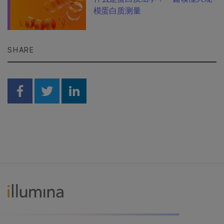
模蛋白质测量
SHARE
Share on Facebook
Share on Twitter
Share on Linkedin