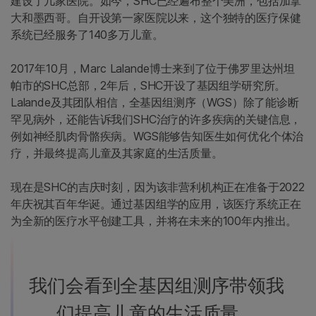
建设了几家医院。如今，SHC已经遍布整个美洲，包括加拿
大和墨西哥。自开设第一家医院以来，这个独特的医疗保健
系统已经服务了140多万儿童。
2017年10月，Marc Lalande博士来到了位于佛罗里达州坦
帕市的SHC总部，2年后，SHC开设了基因组学研究所。
Lalande及其团队相信，全基因组测序（WGS）除了能诊断
罕见病外，还能告诉我们SHC治疗的许多疾病的关键信息，
例如神经肌肉骨骼疾病。WGS能够告知医生如何优化个体治
疗，并最终提高儿童及其家庭的生活质量。
现在是SHC的吉庆时刻，因为该非营利机构正在准备于2022
年庆祝其百年华诞。通过基因组学的应用，该医疗系统正在
为全新的医疗水平创建工具，并将在未来的100年内推出。
我们会看到全基因组测序带领我
们提高儿童的生活质量。