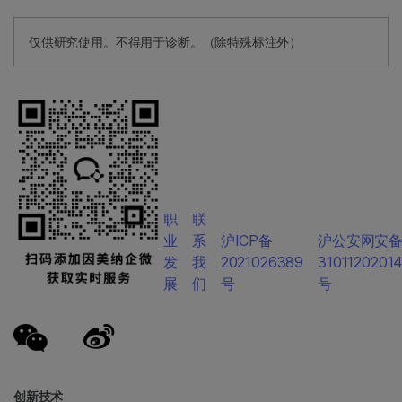
仅供研究使用。不得用于诊断。（除特殊标注外）
职
联
业
系
沪ICP备
沪公安网安
发
我
2021026389
3101120201
展
们
号
号
创新技术