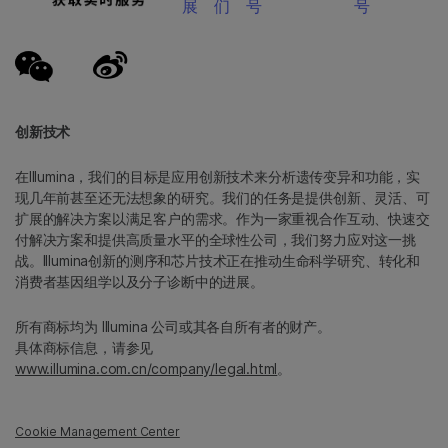
展
们
号
号
创新技术
在Illumina，我们的目标是应用创新技术来分析遗传变异和功能，实
现几年前甚至还无法想象的研究。我们的任务是提供创新、灵活、可
扩展的解决方案以满足客户的需求。作为一家重视合作互动、快速交
付解决方案和提供高质量水平的全球性公司，我们努力应对这一挑
战。Illumina创新的测序和芯片技术正在推动生命科学研究、转化和
消费者基因组学以及分子诊断中的进展。
所有商标均为 Illumina 公司或其各自所有者的财产。
具体商标信息，请参见
www.illumina.com.cn/company/legal.html
。
Cookie Management Center