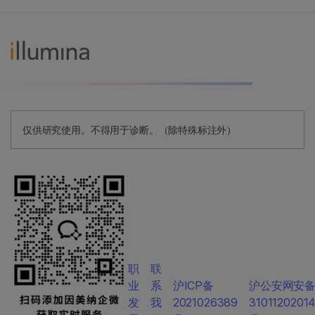
仅供研究使用。不得用于诊断。（除特殊标注外）
职
联
业
系
沪ICP备
沪公安网安
发
我
2021026389
3101120201