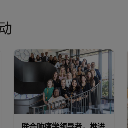
动
联合肿瘤学领导者，推进