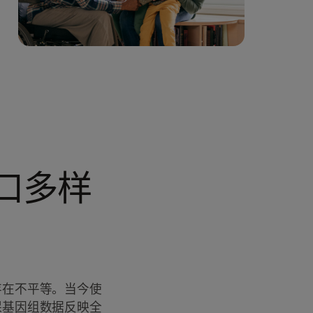
口多样
存在不平等。当今使
保基因组数据反映全