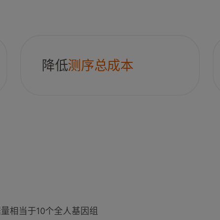
降低
测序总成本
据量相当于10个全人基因组