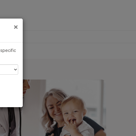
×
×
 specific