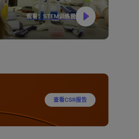
观看：STEM训练营
查看CSR报告