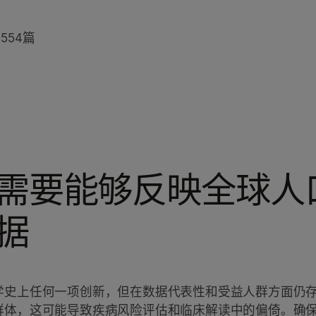
台
554篇
需要能够反映全球人
据
学史上任何一项创新，但在数据代表性和受益人群方面仍
群体，这可能导致疾病风险评估和临床解读中的偏倚。确