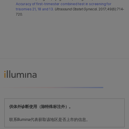
Accuracy of first-trimester combined test in screening for
trisomies 21, 18 and 13.
Ultrasound Obstet Gynecol.
2017;49(6):714-
720.
供体外诊断使用（除特殊标注外）。
联系Illumina代表获取该地区是否上市的信息。