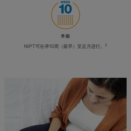
早期
2
NIPT可在孕10周（最早）至足月进行。