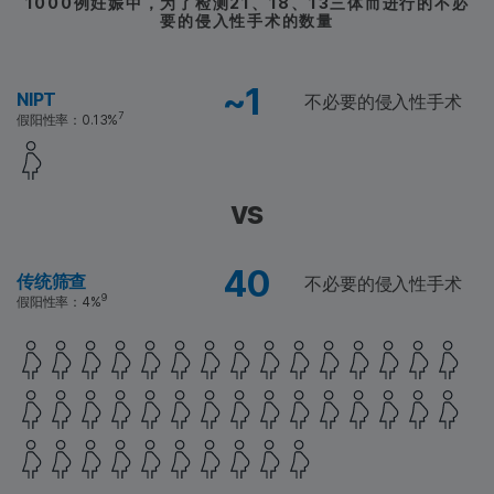
1000例妊娠中，为了检测21、18、13三体而进行的不必
要的侵入性手术的数量
~1
NIPT
不必要的侵入性手术
7
假阳性率：0.13%
vs
40
传统筛查
不必要的侵入性手术
9
假阳性率：4%