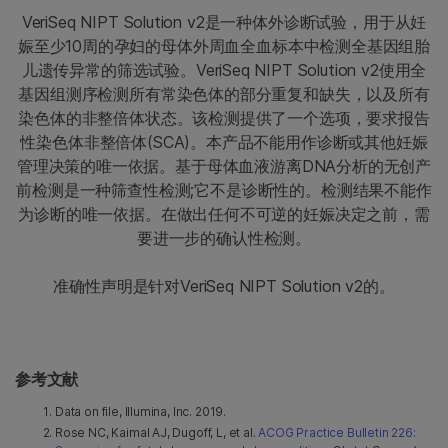
VeriSeq NIPT Solution v2是一种体外诊断试验，用于从妊
娠至少10周的孕妇的母体外周血全血标本中检测全基因组胎
儿遗传异常的筛选试验。VeriSeq NIPT Solution v2使用全
基因组测序检测所有常染色体的部分重复和缺失，以及所有
染色体的非整倍体状态。该检测提供了一个选项，要求报告
性染色体非整倍体(SCA)。本产品不能用作诊断或其他妊娠
管理决策的唯一依据。基于母体血液游离DNA分析的无创产
前检测是一种筛查性检测;它不是诊断性的。检测结果不能作
为诊断的唯一依据。在做出任何不可逆的妊娠决定之前，需
要进一步的确认性检测。
准确性声明是针对VeriSeq NIPT Solution v2的。
参考文献
Data on file, Illumina, Inc. 2019.
Rose NC, Kaimal AJ, Dugoff, L, et al.
ACOG Practice Bulletin 226: