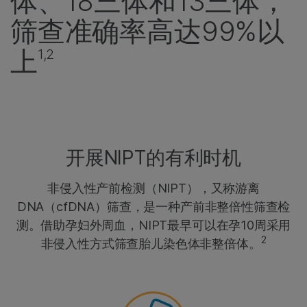
体、18三体和13三体，
筛查准确率高达99%以
上
1,2
开展NIPT的有利时机
非侵入性产前检测（NIPT），又称游离
DNA（cfDNA）筛查，是一种产前非整倍性筛查检
测。借助孕妇外周血，NIPT最早可以在孕10周采用
2
非侵入性方式筛查胎儿染色体非整倍体。