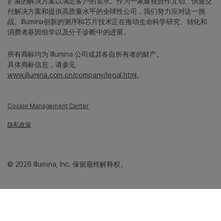
扩展的解决方案以满足客户的需求。作为一家重视合作互动、快速交
付解决方案和提供高质量水平的全球性公司，我们努力应对这一挑
战。Illumina创新的测序和芯片技术正在推动生命科学研究、转化和
消费者基因组学以及分子诊断中的进展。
所有商标均为 Illumina 公司或其各自所有者的财产。
具体商标信息，请参见
www.illumina.com.cn/company/legal.html
。
Cookie Management Center
隐私政策
© 2026 Illumina, Inc. 保留最终解释权。