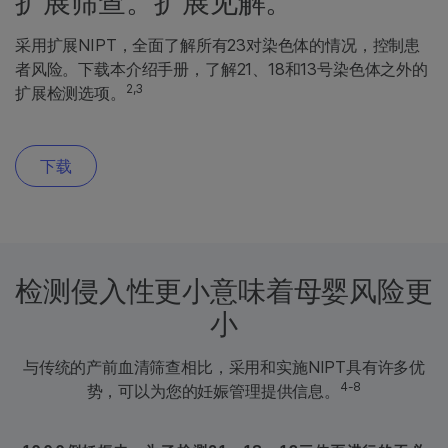
扩展筛查。扩展见解。
采用扩展NIPT，全面了解所有23对染色体的情况，控制患
者风险。下载本介绍手册，了解21、18和13号染色体之外的
2,3
扩展检测选项。
下载
检测侵入性更小意味着母婴风险更
小
与传统的产前血清筛查相比，采用和实施NIPT具有许多优
4-8
势，可以为您的妊娠管理提供信息。