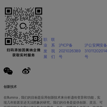
职
联
业
系
沪ICP备
沪公安网安
发
我
2021026389
3101120201
展
们
号
号
创新技术
在Illumina，我们的目标是应用创新技术来分析遗传变异和功能，实
现几年前甚至还无法想象的研究。我们的任务是提供创新、灵活、可