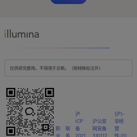
仅供研究使用。不得用于诊断。（除特殊标注外）
沪
(沪)-
ICP
沪公安
非经
职
联
备
网安备
营
业
系
2021
310112
性-20