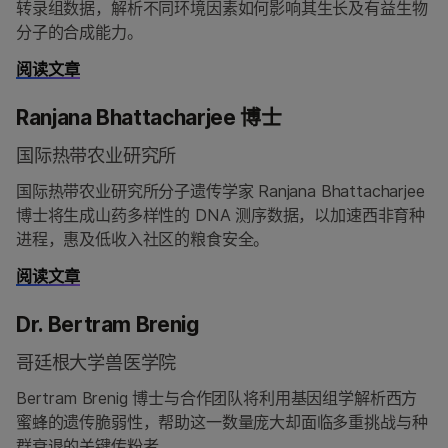
转录组数据，解析不同环境因素如何影响其生长及有益生物
分子的合成能力。
阅读文章
Ranjana Bhattacharjee 博士
国际热带农业研究所
国际热带农业研究所分子遗传学家 Ranjana Bhattacharjee
博士将生成山药多样性的 DNA 测序数据，以加速西非育种
进程，惠及低收入社区的粮食安全。
阅读文章
Dr. Bertram Brenig
哥廷根大学兽医学院
Bertram Brenig 博士与合作团队将利用基因组学解析西方
蜜蜂的遗传脆弱性，帮助这一数量庞大却面临多重挑战与种
群衰退的关键传粉者。