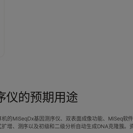
测序仪的预期用途
的MiSeqDx基因测序仪、双表面成像功能、MiSeq软
式扩增、测序以及初级和二级分析自动生成DNA克隆簇。