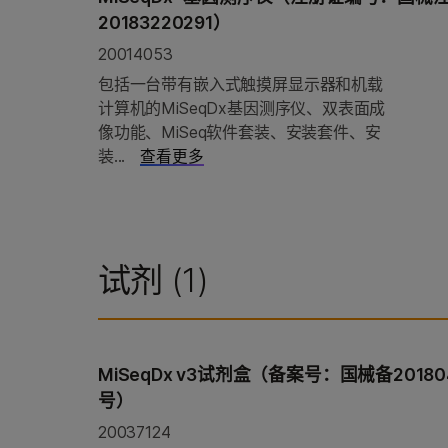
20183220291）
20014053
包括一台带有嵌入式触摸屏显示器和机载
计算机的MiSeqDx基因测序仪、双表面成
像功能、MiSeq软件套装、安装套件、安
装...
查看更多
试剂 (
1
)
MiSeqDx v3试剂盒（备案号：国械备20180
号）
20037124