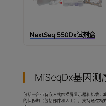
NextSeq 550Dx试剂盒
MiSeqDx基因
包括一台带有嵌入式触摸屏显示器和机载计算机
的保修期（包括部件和人工），支持通过桥