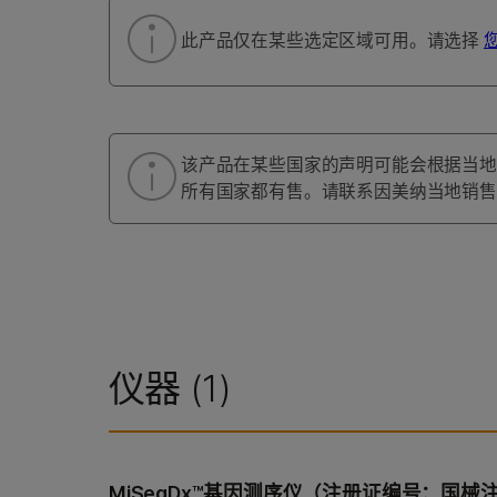
此产品仅在某些选定区域可用。请选择
该产品在某些国家的声明可能会根据当地
所有国家都有售。请联系因美纳当地销售
仪器 (
1
)
MiSeqDx™基因测序仪（注册证编号：国械