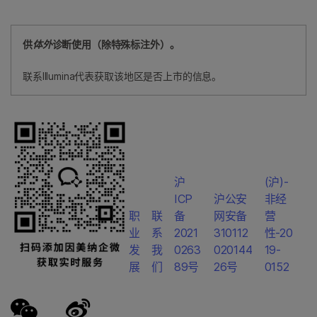
供
体外
诊断使用（除特殊标注外）。
联系Illumina代表获取该地区是否上市的信息。
沪
(沪)-
ICP
沪公安
非经
职
联
备
网安备
营
业
系
2021
310112
性-20
发
我
0263
020144
19-
展
们
89号
26号
0152