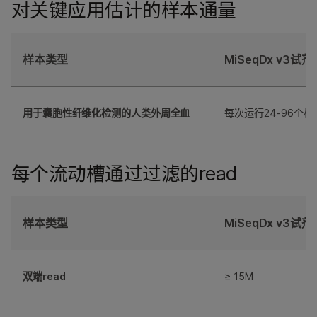
对关键应用估计的样本通量
样本类型
MiSeqDx v3试剂
用于囊胞性纤维化检测的人类外周全血
每次运行24-96个样
每个流动槽通过过滤的read
样本类型
MiSeqDx v3试剂
双端read
≥ 15M