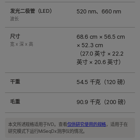
发光二极管（LED）
520 nm、660 nm
波长
尺寸
68.6 cm × 56.5 cm
宽 x 深 x 高
× 52.3 cm
（27.0 英寸 × 22.2
英寸 × 20.6 英寸）
干重
54.5 千克（120 磅）
毛重
90.9 千克（200 磅）
本文所述规格适用于IVD。查看
仅供研究使用的规格
，适用于在
研究模式下运行MiSeqDx测序仪的情况。