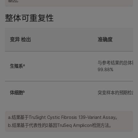
基因。
整体可重复性
变异 检出
准确度
与参考结果的总体符
a
生殖系
99.88%
b
体细胞
突变样本的预期检出率
a.结果基于TruSight Cystic Fibrosis 139-Variant Assay。
b.结果基于代表性的2基因TruSeq Amplicon检测方法。