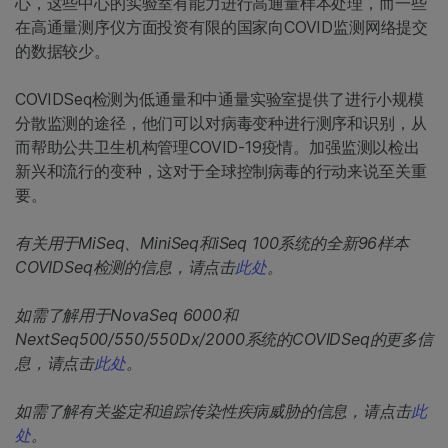
心，这些中心的实验室有能力进行高通量样本处理，而一些
在高通量测序仪方面投资有限的国家向COVID监测网络提交
的数据较少。
COVIDSeq检测为低通量和中通量实验室提供了进行小规模
分散监测的途径，他们可以对病毒变种进行测序和识别，从
而帮助公共卫生机构管理COVID-19疫情。加强监测以检出
新兴和流行的变种，这对于全球控制病毒的行动来说至关重
要。
有关用于MiSeq、MiniSeq和iSeq 100系统的全新96样本
COVIDSeq检测的信息，请点击
此处
。
如需了解用于NovaSeq 6000和
NextSeq500/550/550Dx/2000系统的COVIDSeq的更多信
息，请点击
此处
。
如需了解有关鉴定和追踪传染性疾病威胁的信息，请点击
此
处
。