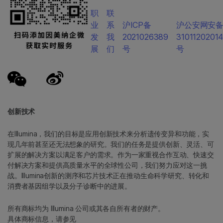
职
联
业
系
沪ICP备
沪公安网安
发
我
2021026389
3101120201
展
们
号
号
创新技术
在Illumina，我们的目标是应用创新技术来分析遗传变异和功能，实
现几年前甚至还无法想象的研究。我们的任务是提供创新、灵活、可
扩展的解决方案以满足客户的需求。作为一家重视合作互动、快速交
付解决方案和提供高质量水平的全球性公司，我们努力应对这一挑
战。Illumina创新的测序和芯片技术正在推动生命科学研究、转化和
消费者基因组学以及分子诊断中的进展。
所有商标均为 Illumina 公司或其各自所有者的财产。
具体商标信息，请参见