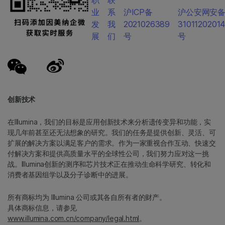
职
联
业
系
沪ICP备
沪公安网安
发
我
2021026389
3101120201
展
们
号
号
创新技术
在Illumina，我们的目标是应用创新技术来分析遗传变异和功能，实
现几年前甚至还无法想象的研究。我们的任务是提供创新、灵活、可
扩展的解决方案以满足客户的需求。作为一家重视合作互动、快速交
付解决方案和提供高质量水平的全球性公司，我们努力应对这一挑
战。Illumina创新的测序和芯片技术正在推动生命科学研究、转化和
消费者基因组学以及分子诊断中的进展。
所有商标均为 Illumina 公司或其各自所有者的财产。
具体商标信息，请参见
www.illumina.com.cn/company/legal.html
。