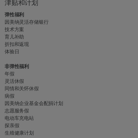
津贴和计划
弹性福利
因美纳灵活存储银行
技术方案
育儿补助
折扣和返现
体验日
非弹性福利
年假
灵活休假
同情和关怀休假
病假
因美纳企业基金会配捐计划
志愿服务假
电动车充电站
探亲假
生殖健康计划