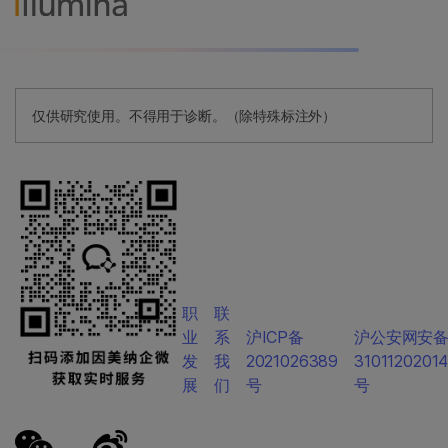
仅供研究使用。不得用于诊断。（除特殊标注外）
职
联
业
系
沪ICP备
沪公安网安
发
我
2021026389
3101120201
展
们
号
号