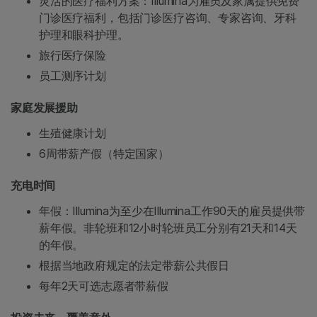
灵活的医疗福利方案：Illumina为雇员及家属提供免费
门诊医疗福利，包括门诊医疗咨询、专家咨询、牙科
护理和眼科护理。
旅行医疗保险
员工测序计划
家庭发展援助
生殖健康计划
6周带薪产假（特定国家）
充电时间
年假：Illumina为至少在Illumina工作90天的雇员提供带
薪年假。非轮班和12小时轮班员工分别有21天和14天
的年假。
根据当地政府规定的法定带薪公共假日
每年2天可选志愿者带薪假