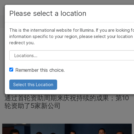
产品
Please select a location
新闻中心
解决方案
查看更多相关内容。选择您感兴趣的领域:
This is the international website for Illumina. If you are looking f
Skip to content
癌症研究
临床肿瘤学
学习
information specific to your region, please select your location
redirect you.
微生物学
生殖健康
Illumina加速器已迈入
农业基因组学
遗传病和罕见病
公司
Please select a location
复杂疾病
第五个年头，支持了
支持
Remember this choice.
5家新的初创公司
推荐内容链接
Select this Location
通过首轮资助周期来庆祝持续的成果；第10
轮资助了5家新公司