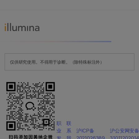
仅供研究使用。不得用于诊断。（除特殊标注外）
职
联
业
系
沪ICP备
沪公安网安
发
我
2021026389
3101120201