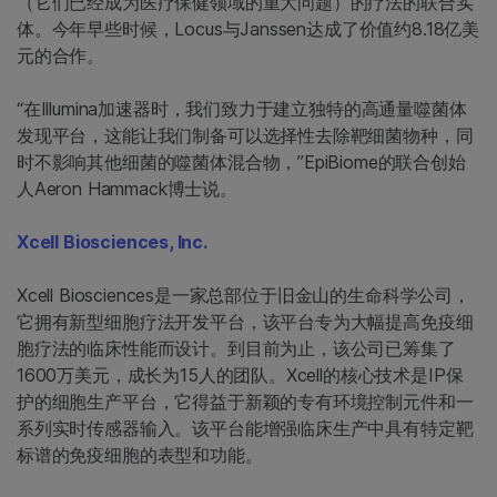
（它们已经成为医疗保健领域的重大问题）的疗法的联合实
体。今年早些时候，Locus与Janssen达成了价值约8.18亿美
元的合作。
“在Illumina加速器时，我们致力于建立独特的高通量噬菌体
发现平台，这能让我们制备可以选择性去除靶细菌物种，同
时不影响其他细菌的噬菌体混合物，”EpiBiome的联合创始
人Aeron Hammack博士说。
Xcell Biosciences, Inc.
Xcell Biosciences是一家总部位于旧金山的生命科学公司，
它拥有新型细胞疗法开发平台，该平台专为大幅提高免疫细
胞疗法的临床性能而设计。到目前为止，该公司已筹集了
1600万美元，成长为15人的团队。Xcell的核心技术是IP保
护的细胞生产平台，它得益于新颖的专有环境控制元件和一
系列实时传感器输入。该平台能增强临床生产中具有特定靶
标谱的免疫细胞的表型和功能。