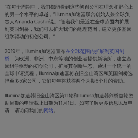
“在每个周期中，我们都能看到这些初创公司在理念和野心上
的另一个水平的卓越，”Illumina加速器联合创始人兼全球负
责人Amanda Cashin说。“随着我们最近在全球范围内扩展
到英国剑桥，我们可以扩大我们的地理范围，建立更多基因
组学驱动的初创公司。”
2019年，Illumina加速器宣布
在全球范围内扩展到英国剑
桥
，为欧洲、非洲、中东等地的创业者提供新场所，建立基
因组学驱动的初创公司，扩展其创新生态。通过一个统一的
全球申请流程，Illumina加速器将在旧金山湾区和英国剑桥选
择至多5家公司，它们每年将获得两个为期6个月的资助。
Illumina加速器旧金山湾区第11轮和Illumina加速器剑桥首轮资
助周期的申请截止日期为11月1日。如需了解更多信息以及申
请，请访问我们的
网站
。