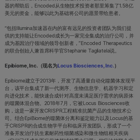
器的帮助后，Encoded从生物技术投资者那里筹集了1.58亿
美元的资金，能够以此为基础将公司的愿景带给患者。
“包括Illumina加速器在内的富有远见的投资者团队为我们提
供的支持能让Encoded成长为一家完全集成的治疗公司，并
成为基因治疗领域的领导创新者，”Encoded Therapeutics
的联合创始人兼首席科学官Stephanie Tagliatela说。
Epibiome, Inc.（现名为
Locus Biosciences, Inc.
）
Epibiome建立于2013年，开发了高通量自动化噬菌体发现平
台，该平台集成了新一代测序、生物信息学、机器学习和定
向进化技术，能快速合成针对高度未满足医疗需求的病原体
的噬菌体混合物。2018年7月，它被Locus Biosciences收
购，这是一家开发CRISPR工程精准抗菌产品的生物技术公
司。结合EpiBiome的噬菌体分离和鉴定能力以及Locus的基
于CRISPR的合成生物学平台和临床开发团队，形成了一个
准备开发治疗抗生素耐药性细菌感染和微生物组相关疾病