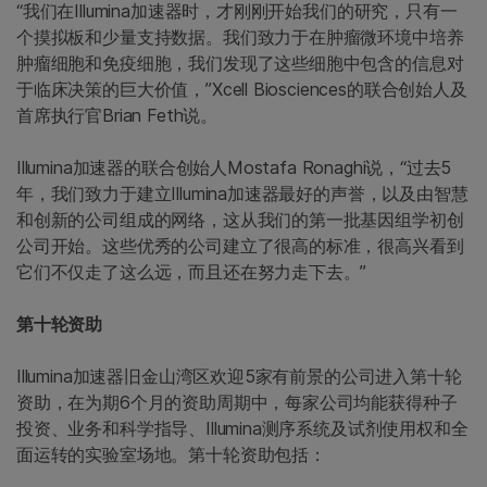
“我们在Illumina加速器时，才刚刚开始我们的研究，只有一
个摸拟板和少量支持数据。我们致力于在肿瘤微环境中培养
肿瘤细胞和免疫细胞，我们发现了这些细胞中包含的信息对
于临床决策的巨大价值，”Xcell Biosciences的联合创始人及
首席执行官Brian Feth说。
Illumina加速器的联合创始人Mostafa Ronaghi说，“过去5
年，我们致力于建立Illumina加速器最好的声誉，以及由智慧
和创新的公司组成的网络，这从我们的第一批基因组学初创
公司开始。这些优秀的公司建立了很高的标准，很高兴看到
它们不仅走了这么远，而且还在努力走下去。”
第十轮资助
Illumina加速器旧金山湾区欢迎5家有前景的公司进入第十轮
资助，在为期6个月的资助周期中，每家公司均能获得种子
投资、业务和科学指导、Illumina测序系统及试剂使用权和全
面运转的实验室场地。第十轮资助包括：