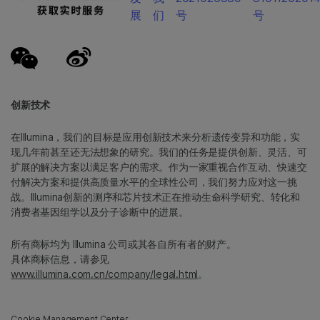
展
们
号
号
创新技术
在Illumina，我们的目标是应用创新技术来分析遗传变异和功能，实
现几年前甚至还无法想象的研究。我们的任务是提供创新、灵活、可
扩展的解决方案以满足客户的需求。作为一家重视合作互动、快速交
付解决方案和提供高质量水平的全球性公司，我们努力应对这一挑
战。Illumina创新的测序和芯片技术正在推动生命科学研究、转化和
消费者基因组学以及分子诊断中的进展。
所有商标均为 Illumina 公司或其各自所有者的财产。
具体商标信息，请参见
www.illumina.com.cn/company/legal.html
。
Cookie Management Center