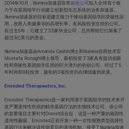
2014年10月，Illumina加速器宣布
首批公司
加入全球首个致
力于在基因组学行业建立创新型生态系统的业务加速器。
Illumina加速器的目标是建立致力于推动基因组学的突破性应
用，改善人类健康等的高增长率、有风险投资支持的公司。
在过去5年，它建立了33家毕业公司，总共帮助它们筹集了
超过3亿美元的资金。
Illumina加速器由Amanda Cashin博士和Illumina首席技术官
Mostafa Ronaghi博士领导，最初投资了3家具有提供创新
性和突破性基因组学应用的巨大潜力的初创公司。经过了5
年时间和9轮投资，最初的3项投资仍在继续蓬勃发展。
Encoded Therapeutics, Inc.
Encoded Therapeutics是一家利用基于基因组学的技术来开
发严重遗传性疾病的精准基因疗法的生物技术公司。该公司
的首要项目主要针对Dravet综合征，这是一种严重的顽固性
遗传性癫痫。Encoded正在开发一种一次性细胞类型选择性
基因疗法来解决该疾病背后的遗传机制。接受了Illumina加速