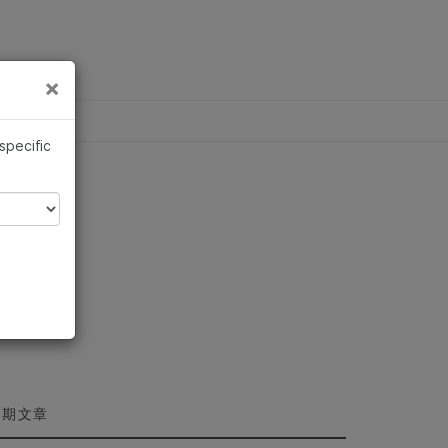
×
×
 specific
近期文章