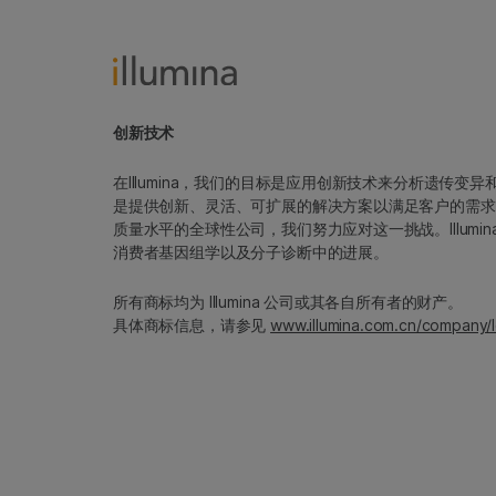
创新技术
在Illumina，我们的目标是应用创新技术来分析遗传
是提供创新、灵活、可扩展的解决方案以满足客户的需求
质量水平的全球性公司，我们努力应对这一挑战。Illum
消费者基因组学以及分子诊断中的进展。
所有商标均为 Illumina 公司或其各自所有者的财产。
具体商标信息，请参见
www.illumina.com.cn/company/l