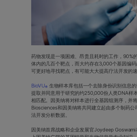
药物发现是一项困难、昂贵且耗时的工作，90%
体内的几百个靶点，而大约存在3,000个基因
可更好地寻找靶点，有可能大大提高疗法开发的
BioVU
生物样本库包括一个去除身份识别信息的
®
提取并同意用于研究的约250,000份人类DNA
相匹配。因美纳将对样本进行全基因组测序，并将数据上传到Illu
Biosciences和因美纳将共同建立起由多个
法开发分析数据。
因美纳首席战略和企业发展官Joydeep Goswami表示
上因美纳广阔的基因组学和生物信息学专业知识