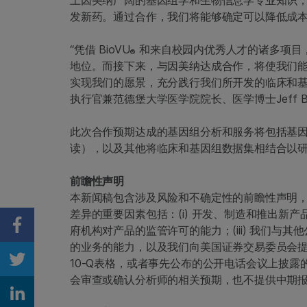
发新药。通过合作，我们将能够确定可以降低成本
“凭借 BioVU
和来自校园内优秀人才的诸多项目
®
地位。而接下来，与因美纳达成合作，将使我们
实现我们的愿景，充分践行我们所开发的临床和基
执行官兼范德堡大学医学院院长、医学博士Jeff Ba
此次合作预期达成的基因组分析和服务将包括基
读），以及其他将临床和基因组数据集相结合以
前瞻性声明
本新闻稿包含涉及风险和不确定性的前瞻性声明
差异的重要因素包括：(i) 开发、制造和推出新产
府机构对产品的监管许可的能力；(iii) 我们
Share on Facebook
的业务的能力，以及我们向美国证券交易委员会提
10-Q表格，或者事先公布的公开电话会议上披
Share on Twitter
会审查或确认分析师的相关预期，也不提供中期
Share on Linkedin