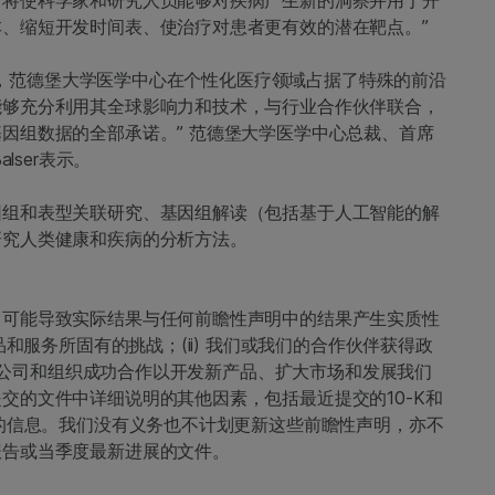
、缩短开发时间表、使治疗对患者更有效的潜在靶点。”
，范德堡大学医学中心在个性化医疗领域占据了特殊的前沿
能够充分利用其全球影响力和技术，与行业合作伙伴联合，
因组数据的全部承诺。” 范德堡大学医学中心总裁、首席
lser表示。
因组和表型关联研究、基因组解读（包括基于人工智能的解
研究人类健康和疾病的分析方法。
，可能导致实际结果与任何前瞻性声明中的结果产生实质性
品和服务所固有的挑战；(ii) 我们或我们的合作伙伴获得政
与其他公司和组织成功合作以开发新产品、扩大市场和发展我们
交的文件中详细说明的其他因素，包括最近提交的10-K和
露的信息。我们没有义务也不计划更新这些前瞻性声明，亦不
报告或当季度最新进展的文件。