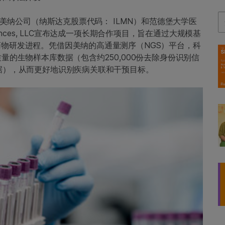
Se
因美纳公司（纳斯达克股票代码： ILMN）和范德堡大学医
sciences, LLC宣布达成一项长期合作项目，旨在通过大规模基
物研发进程。凭借因美纳的高通量测序（NGS）平台，科
量的生物样本库数据（包含约250,000份去除身份识别信
据），从而更好地识别疾病关联和干预目标。