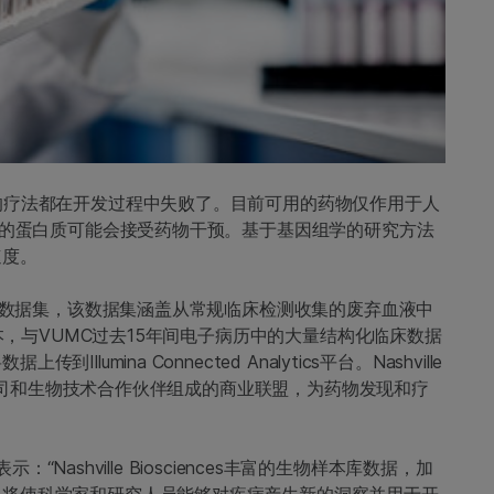
的疗法都在开发过程中失败了。目前可用的药物仅作用于人
编码的蛋白质可能会接受药物干预。基于基因组学的研究方法
速度。
数据集，该数据集涵盖从常规临床检测收集的废弃血液中
样本，与VUMC过去15年间电子病历中的大量结构化临床数据
mina Connected Analytics平台。Nashville
制药公司和生物技术合作伙伴组成的商业联盟，为药物发现和疗
：“Nashville Biosciences丰富的生物样本库数据，加
，将使科学家和研究人员能够对疾病产生新的洞察并用于开