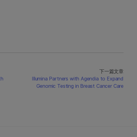
下一篇文章
th
Illumina Partners with Agendia to Expand
Genomic Testing in Breast Cancer Care