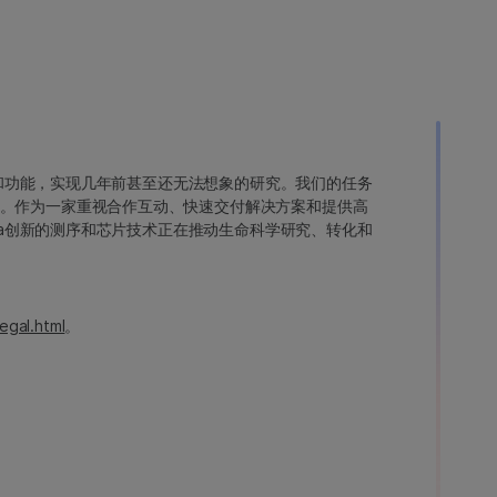
变异和功能，实现几年前甚至还无法想象的研究。我们的任务
。作为一家重视合作互动、快速交付解决方案和提供高
ina创新的测序和芯片技术正在推动生命科学研究、转化和
egal.html
。