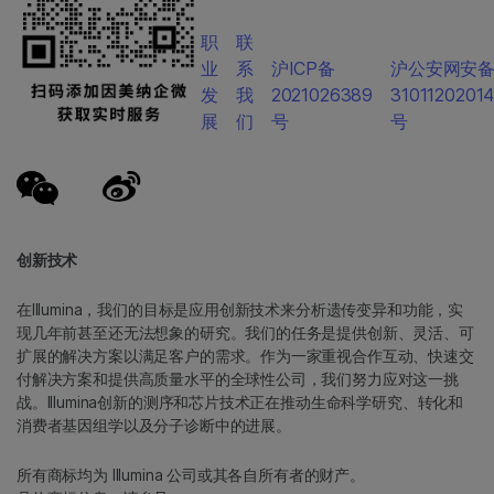
职
联
业
系
沪ICP备
沪公安网安
发
我
2021026389
3101120201
展
们
号
号
创新技术
在Illumina，我们的目标是应用创新技术来分析遗传变异和功能，实
现几年前甚至还无法想象的研究。我们的任务是提供创新、灵活、可
扩展的解决方案以满足客户的需求。作为一家重视合作互动、快速交
付解决方案和提供高质量水平的全球性公司，我们努力应对这一挑
战。Illumina创新的测序和芯片技术正在推动生命科学研究、转化和
消费者基因组学以及分子诊断中的进展。
所有商标均为 Illumina 公司或其各自所有者的财产。