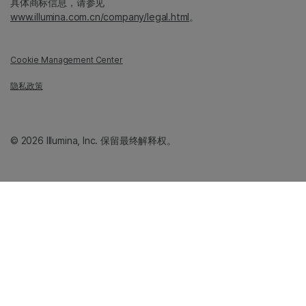
具体商标信息，请参见
www.illumina.com.cn/company/legal.html
。
Cookie Management Center
隐私政策
© 2026 Illumina, Inc. 保留最终解释权。