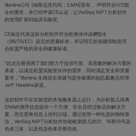
Illumina公司
(纳斯达克代码：ILMN)宣布， 声明符合IVD指
令的要求，并已经申请CE认证，让VeriSeq NIPT分析软件
的使用扩展到临床实验室。
CE标志代表这款分析软件符合欧洲
体外诊断
指令
（98/79/EC）设定的质量标准，并证明它的创建和制造符
合
欧盟
严格的安全和健康标准。
“此次注册强调了我们致力于提供可靠、高质量的解决方案的
承诺，以满足欧盟实验室伙伴的需求，同时满足安全和质量
要求，”
Illumina
生殖优生保健与遗传健康
的副总裁兼总经理
Jeff Hawkins
谈道。
这款软件可在实验室的本地服务器上运行，为分析胎儿游离
DNA的测序信息提供一个方便、安全且经过验证的解决方
案，而无需将信息上传到云端。通过使用一种先进的独特算
法，VeriSeq NIPT分析软件协助检测胎儿的21、18和13号染
色体三体，以及性染色体非整倍体。