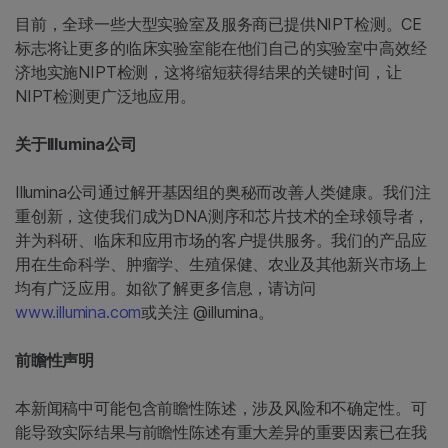
目前，全球一些大型实验室及服务商已提供NIPT检测。CE
标志将让更多的临床实验室能在他们自己的实验室中高效经
济地实施NIPT检测，这将缩短获得结果的关键时间，让
NIPT检测更广泛地应用。
关于Illumina公司
Illumina
公司通过解开基因组的奥秘而改善人类健康。我们注
重创新，这使我们成为DNA测序和芯片技术的全球领导者，
并为科研、临床和应用市场的客户提供服务。我们的产品应
用在生命科学、肿瘤学、生殖保健、农业及其他新兴市场上
均有广泛应用。如欲了解更多信息，请访问
www.illumina.com
或关注 @illumina。
前瞻性声明
本新闻稿中可能包含前瞻性陈述，涉及风险和不确定性。可
能导致实际结果与前瞻性陈述有重大差异的重要因素已在我